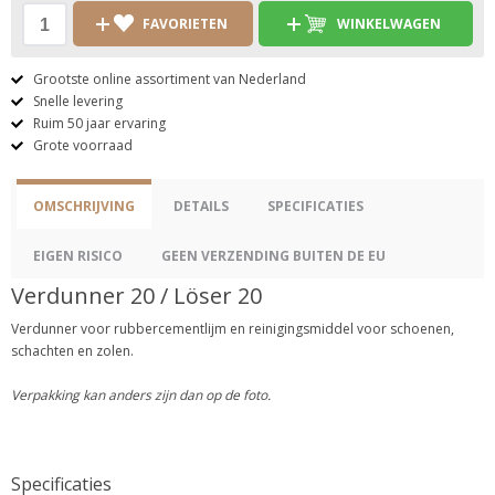
FAVORIETEN
WINKELWAGEN
Grootste online assortiment van Nederland
Snelle levering
Ruim 50 jaar ervaring
Grote voorraad
OMSCHRIJVING
DETAILS
SPECIFICATIES
EIGEN RISICO
GEEN VERZENDING BUITEN DE EU
Verdunner 20 / Löser 20
Verdunner voor rubbercementlijm en reinigingsmiddel voor schoenen,
schachten en zolen.
Verpakking kan anders zijn dan op de foto.
Specificaties