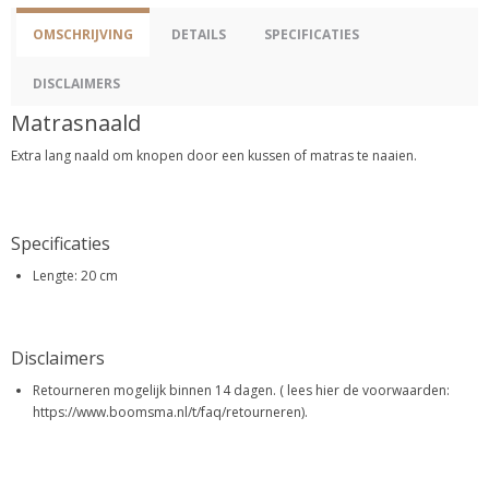
OMSCHRIJVING
DETAILS
SPECIFICATIES
DISCLAIMERS
Matrasnaald
Extra lang naald om knopen door een kussen of matras te naaien.
Specificaties
Lengte: 20 cm
Disclaimers
Retourneren mogelijk binnen 14 dagen. ( lees hier de voorwaarden:
https://www.boomsma.nl/t/faq/retourneren).