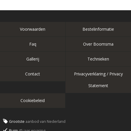
Voorwaarden
Bestelinformatie
Faq
Over Boomsma
Gallerij
Technieken
Contact
Privacyverklaring / Privacy
Statement
Cookiebeleid
Grootste
aanbod van Nederland
Ruim
45 jaar ervaring