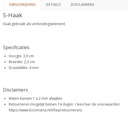
OMSCHRIJVING
DETAILS
DISCLAIMERS
S-Haak
Vaak gebruikt als verbindingselement.
Specificaties
Hoogte: 3,9 cm
Breedte: 2,3 cm
Draaddikte: 4 mm
Disclaimers
Maten kunnen 1 a 2 mm afwijken
Retourneren mogelijk binnen 14 dagen. ( lees hier de voorwaarden:
https://www.boomsma.nl/t/faq/retourneren).