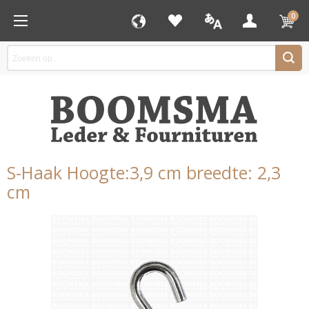
0
S-Haak Hoogte:3,9 cm breedte: 2,3
cm