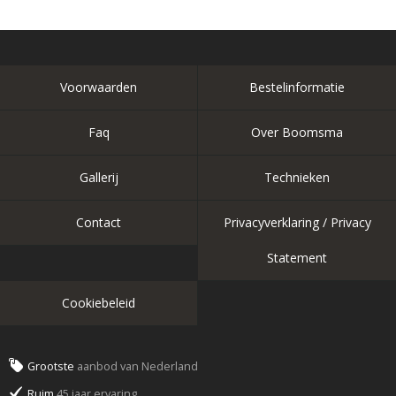
Voorwaarden
Bestelinformatie
Faq
Over Boomsma
Gallerij
Technieken
Contact
Privacyverklaring / Privacy
Statement
Cookiebeleid
Grootste
aanbod van Nederland
Ruim
45 jaar ervaring