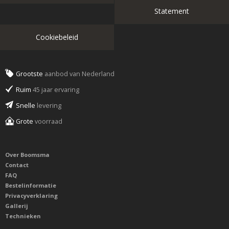
Statement
Cookiebeleid
Grootste
aanbod van Nederland
Ruim
45 jaar ervaring
Snelle
levering
Grote
voorraad
Over Boomsma
Contact
FAQ
Bestelinformatie
Privacyverklaring
Gallerij
Technieken