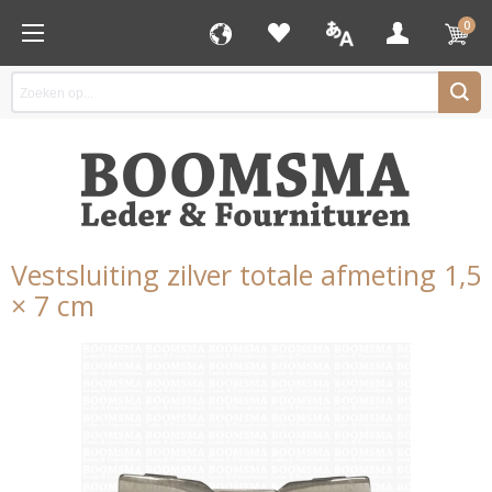
0
Vestsluiting zilver totale afmeting 1,5
× 7 cm