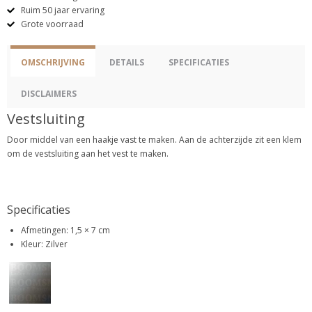
Ruim 50 jaar ervaring
Grote voorraad
OMSCHRIJVING
DETAILS
SPECIFICATIES
DISCLAIMERS
Vestsluiting
Door middel van een haakje vast te maken. Aan de achterzijde zit een klem
om de vestsluiting aan het vest te maken.
Specificaties
Afmetingen: 1,5 × 7 cm
Kleur: Zilver