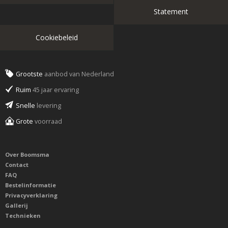
Statement
Cookiebeleid
Grootste
aanbod van Nederland
Ruim
45 jaar ervaring
Snelle
levering
Grote
voorraad
Over Boomsma
Contact
FAQ
Bestelinformatie
Privacyverklaring
Gallerij
Technieken