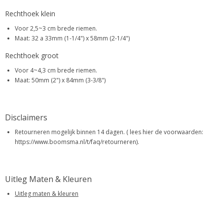
Rechthoek klein
Voor 2,5~3 cm brede riemen.
Maat: 32 a 33mm (1-1/4") x 58mm (2-1/4")
Rechthoek groot
Voor 4~4,3 cm brede riemen.
Maat: 50mm (2") x 84mm (3-3/8")
Disclaimers
Retourneren mogelijk binnen 14 dagen. ( lees hier de voorwaarden:
https://www.boomsma.nl/t/faq/retourneren).
Uitleg Maten & Kleuren
Uitleg maten & kleuren