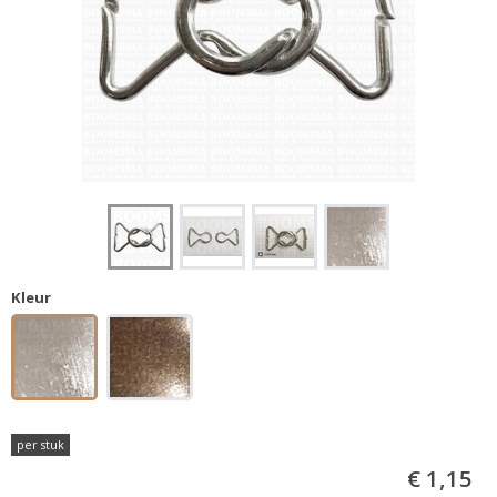
Kleur
per stuk
€ 1,15