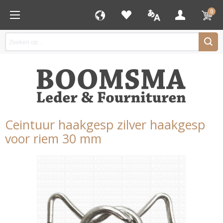
0
Ceintuur haakgesp zilver haakgesp
voor riem 30 mm