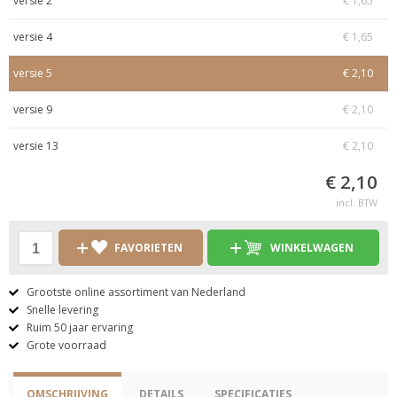
versie 2
€ 1,65
versie 4
€ 1,65
versie 5
€ 2,10
versie 9
€ 2,10
versie 13
€ 2,10
€ 2,10
incl. BTW
FAVORIETEN
WINKELWAGEN
Grootste online assortiment van Nederland
Snelle levering
Ruim 50 jaar ervaring
Grote voorraad
OMSCHRIJVING
DETAILS
SPECIFICATIES