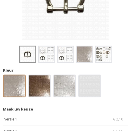
Kleur
Maak uw keuze
versie 1
€ 2,10