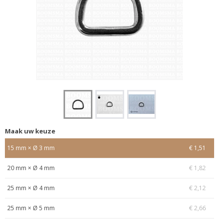
Maak uw keuze
15 mm × Ø 3 mm
€ 1,51
20 mm × Ø 4 mm
€ 1,82
25 mm × Ø 4 mm
€ 2,12
25 mm × Ø 5 mm
€ 2,66