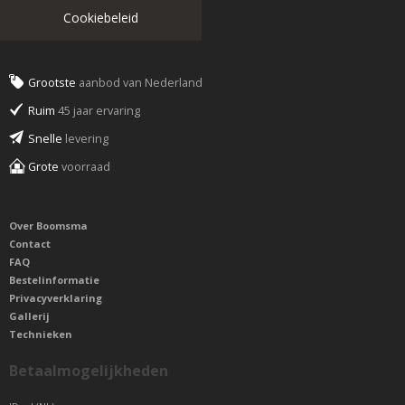
Cookiebeleid
Grootste
aanbod van Nederland
Ruim
45 jaar ervaring
Snelle
levering
Grote
voorraad
Over Boomsma
Contact
FAQ
Bestelinformatie
Privacyverklaring
Gallerij
Technieken
Betaalmogelijkheden