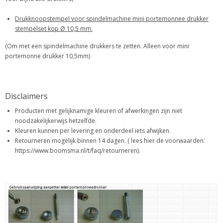
Drukknoopstempel voor spindelmachine mini portemonnee drukker
stempelset kop Ø 10,5 mm.
(Om met een spindelmachine drukkers te zetten. Alleen voor mini
portemonne drukker 10,5mm)
Disclaimers
Producten met gelijknamige kleuren of afwerkingen zijn niet
noodzakelijkerwijs hetzelfde.
Kleuren kunnen per levering en onderdeel iets afwijken.
Retourneren mogelijk binnen 14 dagen. ( lees hier de voorwaarden:
https://www.boomsma.nl/t/faq/retourneren).