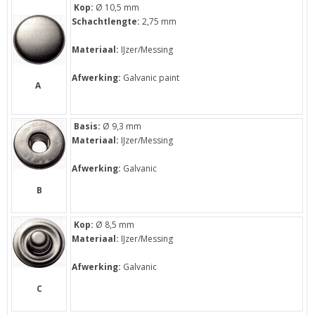
Kop:
Ø 10,5 mm
Schachtlengte:
2,75 mm
Materiaal:
IJzer/Messing
Afwerking:
Galvanic paint
A
Basis:
Ø 9,3 mm
Materiaal:
IJzer/Messing
Afwerking:
Galvanic
B
Kop:
Ø 8,5 mm
Materiaal:
IJzer/Messing
Afwerking:
Galvanic
C