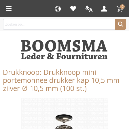
0
Drukknoop: Drukknoop mini
portemonnee drukker kap 10,5 mm
zilver Ø 10,5 mm (100 st.)