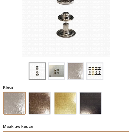
Kleur
Maak uw keuze