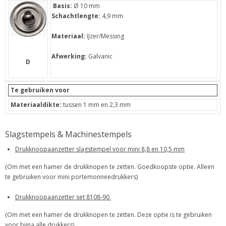
Basis:
Ø 10 mm
Schachtlengte:
4,9 mm
Materiaal:
IJzer/Messing
Afwerking:
Galvanic
D
Te gebruiken voor
Materiaaldikte:
tussen 1 mm en 2,3 mm
Slagstempels & Machinestempels
Drukknoopaanzetter slagstempel voor mini 8,8 en 10,5 mm
(Om met een hamer de drukknopen te zetten. Goedkoopste optie. Alleen
te gebruiken voor mini portemonneedrukkers)
Drukknoopaanzetter set 8108-90
(Om met een hamer de drukknopen te zetten. Deze optie is te gebruiken
voor bijna alle drukkers)