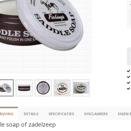
IJVING
DETAILS
SPECIFICATIES
DISCLAIMERS
EIGEN 
le soap of zadelzeep