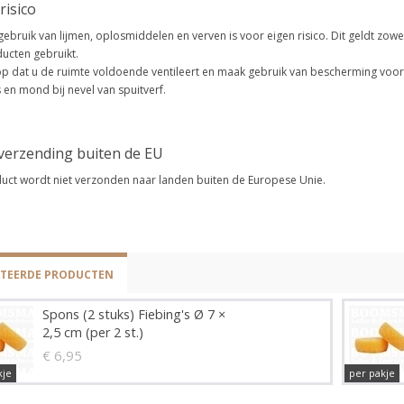
risico
gebruik van lijmen, oplosmiddelen en verven is voor eigen risico. Dit geldt z
ucten gebruikt.
op dat u de ruimte voldoende ventileert en maak gebruik van bescherming voor 
 en mond bij nevel van spuitverf.
verzending buiten de EU
duct wordt niet verzonden naar landen buiten de Europese Unie.
ATEERDE PRODUCTEN
Spons (2 stuks) Fiebing's Ø 7 ×
2,5 cm (per 2 st.)
€ 6,95
kje
per pakje