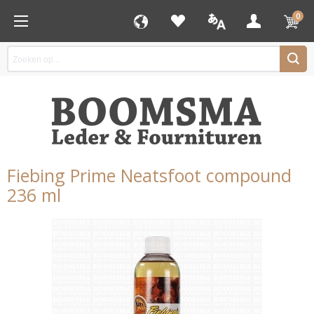
0
Fiebing Prime Neatsfoot compound
236 ml