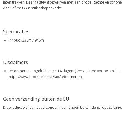
laten trekken. Daarna stevig opwrijven met een droge, zachte en schone
doek of met een stuk schapenvacht.
Specificaties
Inhoud: 236ml/ 946ml
Disclaimers
Retourneren mogelijk binnen 14 dagen. ( lees hier de voorwaarden:
https://www.boomsma.nl/t/faq/retourneren).
Geen verzending buiten de EU
Dit product wordt niet verzonden naar landen buiten de Europese Unie.