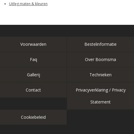
Uitleg maten & kleuren
Voorwaarden
Bestelinformatie
Faq
Over Boomsma
Gallerij
Technieken
Contact
Privacyverklaring / Privacy
Statement
Cookiebeleid