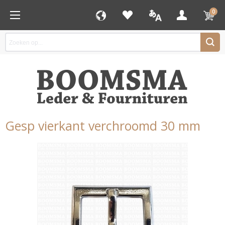
0
Gesp vierkant verchroomd 30 mm