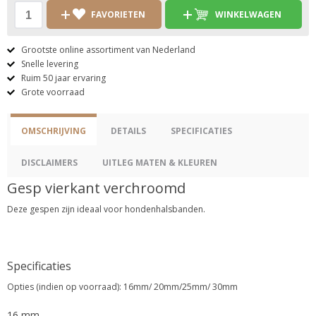
FAVORIETEN
WINKELWAGEN
Grootste online assortiment van Nederland
Snelle levering
Ruim 50 jaar ervaring
Grote voorraad
OMSCHRIJVING
DETAILS
SPECIFICATIES
DISCLAIMERS
UITLEG MATEN & KLEUREN
Gesp vierkant verchroomd
Deze gespen zijn ideaal voor hondenhalsbanden.
Specificaties
Opties (indien op voorraad): 16mm/ 20mm/25mm/ 30mm
16 mm