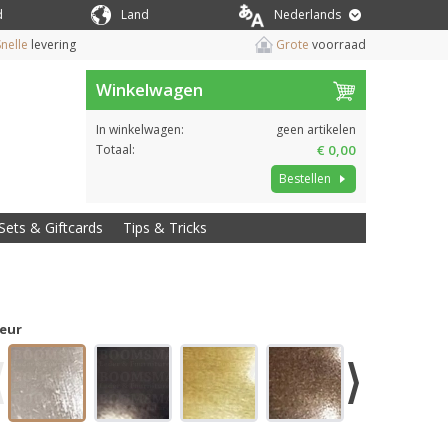
d
Land
Nederlands
nelle
levering
Grote
voorraad
Winkelwagen
In winkelwagen:
geen artikelen
Totaal:
€ 0,00
Bestellen
Sets & Giftcards
Tips & Tricks
leur