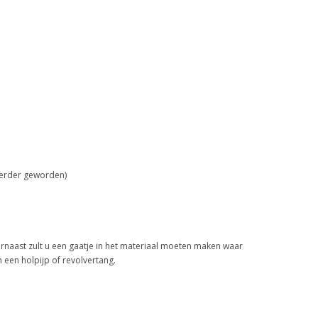
nkerder geworden)
rnaast zult u een gaatje in het materiaal moeten maken waar
een holpijp of revolvertang.