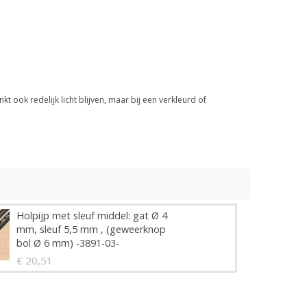
nkt ook redelijk licht blijven, maar bij een verkleurd of
Holpijp met sleuf middel: gat Ø 4
mm, sleuf 5,5 mm , (geweerknop
bol Ø 6 mm) -3891-03-
€ 20,51