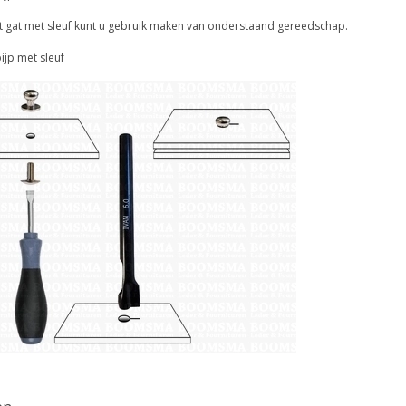
t gat met sleuf kunt u gebruik maken van onderstaand gereedschap.
ijp met sleuf