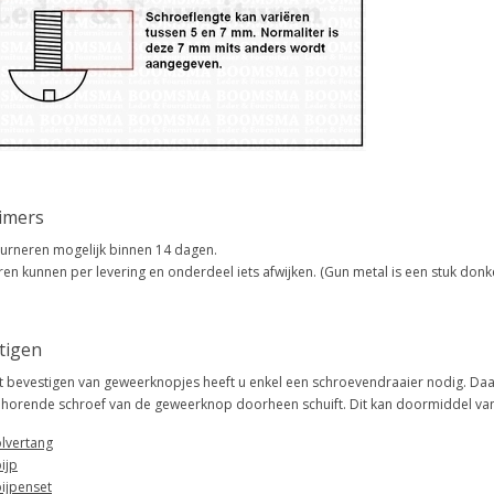
aimers
urneren mogelijk binnen 14 dagen.
ren kunnen per levering en onderdeel iets afwijken. (Gun metal is een stuk do
tigen
t bevestigen van geweerknopjes heeft u enkel een schroevendraaier nodig. Daa
ehorende schroef van de geweerknop doorheen schuift. Dit kan doormiddel van 
lvertang
ijp
ijpenset