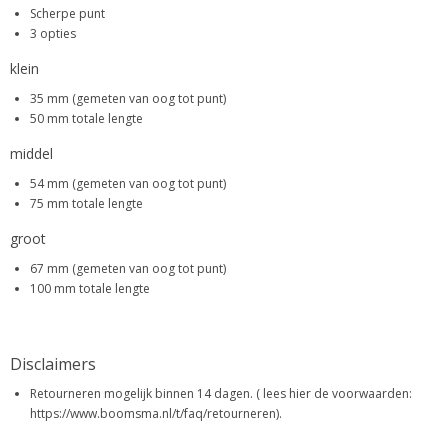
Scherpe punt
3 opties
klein
35 mm (gemeten van oog tot punt)
50 mm totale lengte
middel
54 mm (gemeten van oog tot punt)
75 mm totale lengte
groot
67 mm (gemeten van oog tot punt)
100 mm totale lengte
Disclaimers
Retourneren mogelijk binnen 14 dagen. ( lees hier de voorwaarden:
https://www.boomsma.nl/t/faq/retourneren).