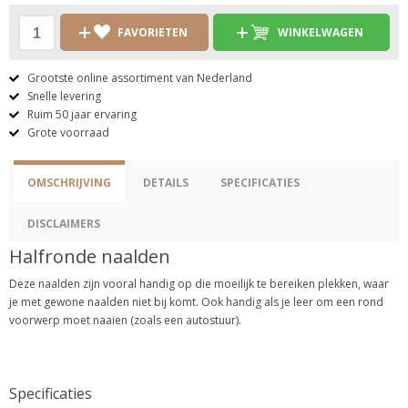
FAVORIETEN
WINKELWAGEN
Grootste online assortiment van Nederland
Snelle levering
Ruim 50 jaar ervaring
Grote voorraad
OMSCHRIJVING
DETAILS
SPECIFICATIES
DISCLAIMERS
Halfronde naalden
Deze naalden zijn vooral handig op die moeilijk te bereiken plekken, waar
je met gewone naalden niet bij komt. Ook handig als je leer om een rond
voorwerp moet naaien (zoals een autostuur).
Specificaties