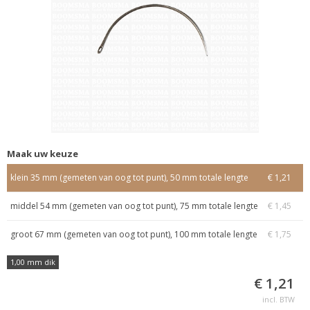
Maak uw keuze
klein 35 mm (gemeten van oog tot punt), 50 mm totale lengte
€ 1,21
middel 54 mm (gemeten van oog tot punt), 75 mm totale lengte
€ 1,45
groot 67 mm (gemeten van oog tot punt), 100 mm totale lengte
€ 1,75
1,00 mm dik
€ 1,21
incl. BTW