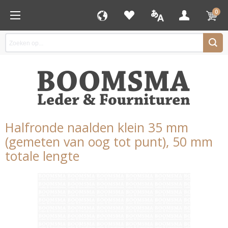
0
Halfronde naalden klein 35 mm
(gemeten van oog tot punt), 50 mm
totale lengte