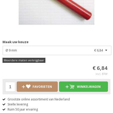
Maak uw keuze
Ø 9 mm
€ 6,84
Meerdere maten verkrijgbaar
€ 6,84
incl. BTW
FAVORIETEN
WINKELWAGEN
Grootste online assortiment van Nederland
Snelle levering
Ruim 50 jaar ervaring