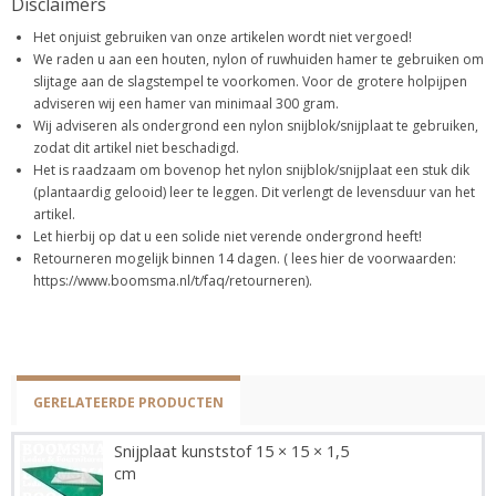
Disclaimers
Het onjuist gebruiken van onze artikelen wordt niet vergoed!
We raden u aan een houten, nylon of ruwhuiden hamer te gebruiken om
slijtage aan de slagstempel te voorkomen. Voor de grotere holpijpen
adviseren wij een hamer van minimaal 300 gram.
Wij adviseren als ondergrond een nylon snijblok/snijplaat te gebruiken,
zodat dit artikel niet beschadigd.
Het is raadzaam om bovenop het nylon snijblok/snijplaat een stuk dik
(plantaardig gelooid) leer te leggen. Dit verlengt de levensduur van het
artikel.
Let hierbij op dat u een solide niet verende ondergrond heeft!
Retourneren mogelijk binnen 14 dagen. ( lees hier de voorwaarden:
https://www.boomsma.nl/t/faq/retourneren).
GERELATEERDE PRODUCTEN
Snijplaat kunststof 15 × 15 × 1,5
cm