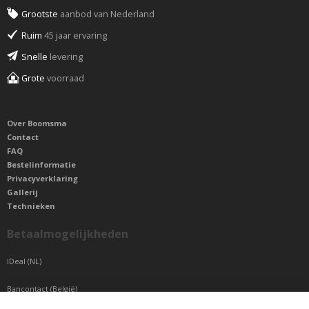
Grootste
aanbod van Nederland
Ruim
45 jaar ervaring
Snelle
levering
Grote
voorraad
Over Boomsma
Contact
FAQ
Bestelinformatie
Privacyverklaring
Gallerij
Technieken
Betaalmogelijkheden
IDeal (NL)
Bancontact (België)