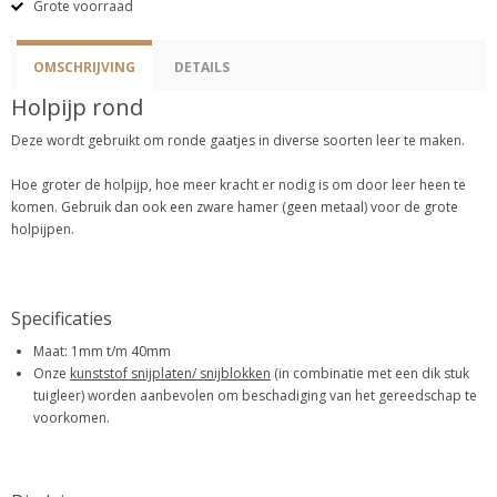
Grote voorraad
OMSCHRIJVING
DETAILS
Holpijp rond
Deze wordt gebruikt om ronde gaatjes in diverse soorten leer te maken.
Hoe groter de holpijp, hoe meer kracht er nodig is om door leer heen te
komen. Gebruik dan ook een zware hamer (geen metaal) voor de grote
holpijpen.
Specificaties
Maat: 1mm t/m 40mm
Onze
kunststof snijplaten/ snijblokken
(in combinatie met een dik stuk
tuigleer) worden aanbevolen om beschadiging van het gereedschap te
voorkomen.