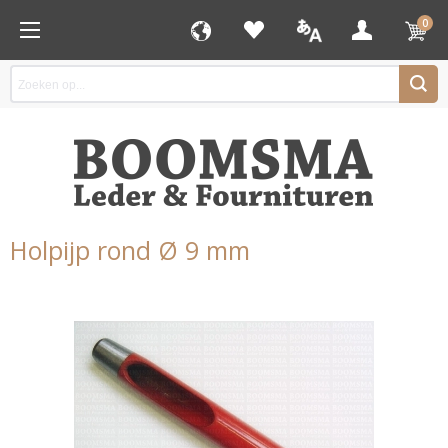
0
Holpijp rond Ø 9 mm