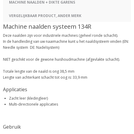
MACHINE NAALDEN + DIKTE GARENS
VERGELIJKBAAR PRODUCT, ANDER MERK
Machine naalden systeem 134R
Deze naalden zijn voor industriele machines (geheel ronde schacht).
In de handleiding van uw naaimachine kunt u het naaldsysteem vinden (EN:
Needle system DE: Nadelsystem)
NIET geschikt voor de gewone huishoudmachine (afgevlakte schacht).
Totale lengte van de naald is ong 38,5 mm
Lengte van achterkant schacht tot oog is: 33,9 mm
Applicaties
Zacht leer (kledingleer)
Multi-directionele applicaties
Gebruik