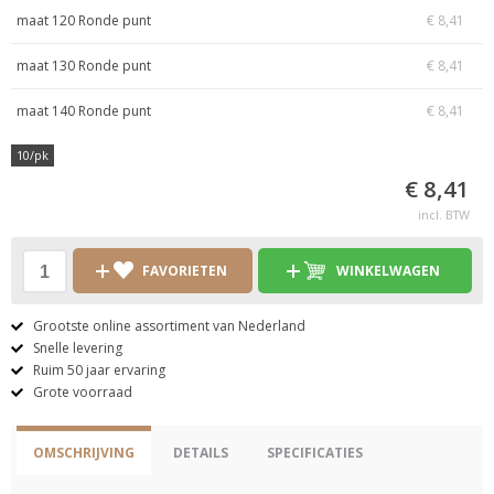
maat 120 Ronde punt
€ 8,41
maat 130 Ronde punt
€ 8,41
maat 140 Ronde punt
€ 8,41
10/pk
€ 8,41
incl. BTW
FAVORIETEN
WINKELWAGEN
Grootste online assortiment van Nederland
Snelle levering
Ruim 50 jaar ervaring
Grote voorraad
OMSCHRIJVING
DETAILS
SPECIFICATIES