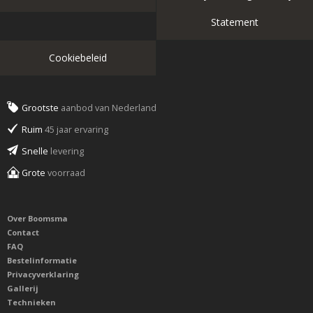
Statement
Cookiebeleid
Grootste
aanbod van Nederland
Ruim
45 jaar ervaring
Snelle
levering
Grote
voorraad
Over Boomsma
Contact
FAQ
Bestelinformatie
Privacyverklaring
Gallerij
Technieken