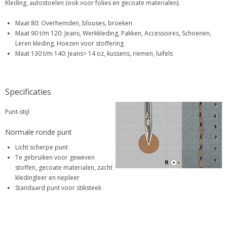
Kleding, autostoelen (ook voor folies en gecoate materialen).
Maat 80: Overhemden, blouses, broeken
Maat 90 t/m 120: Jeans, Werkkleding, Pakken, Accessoires, Schoenen,
Leren kleding, Hoezen voor stoffering
Maat 130 t/m 140: Jeans> 14 oz, kussens, riemen, luifels
Specificaties
Punt-stijl
Normale ronde punt
Licht scherpe punt
Te gebruiken voor geweven
stoffen, gecoate materialen, zacht
kledingleer en nepleer
Standaard punt voor stiksteek