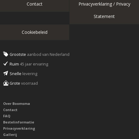
Contact
Privacyverklaring / Privacy
Statement
Cookiebeleid
Grootste
aanbod van Nederland
Ruim
45 jaar ervaring
Snelle
levering
Grote
voorraad
Over Boomsma
Contact
FAQ
Bestelinformatie
Privacyverklaring
Gallerij