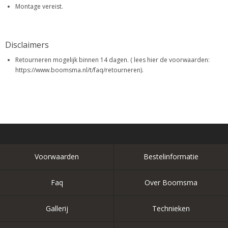
Montage vereist.
Disclaimers
Retourneren mogelijk binnen 14 dagen. ( lees hier de voorwaarden:
https://www.boomsma.nl/t/faq/retourneren).
Voorwaarden
Bestelinformatie
Faq
Over Boomsma
Gallerij
Technieken