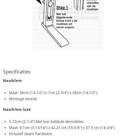
Specificaties
Naaiklem
Maat: 38cm (14-1/2") x 7cm (2-3/4") x 38cm (14-1/2").
Montage vereist.
Naaiklem luxe
5.72cm (2-1/4") Met leer beklede klemdelen.
Maat: 9.7cm (3-13/16") x 42.23 cm (16-5/8") x 37.5 cm (14-3/4") .
Inclusief zware hardware.