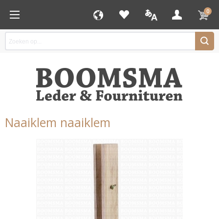
0
Naaiklem naaiklem