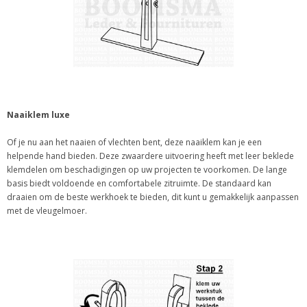
Naaiklem luxe
Of je nu aan het naaien of vlechten bent, deze naaiklem kan je een
helpende hand bieden. Deze zwaardere uitvoering heeft met leer beklede
klemdelen om beschadigingen op uw projecten te voorkomen. De lange
basis biedt voldoende en comfortabele zitruimte. De standaard kan
draaien om de beste werkhoek te bieden, dit kunt u gemakkelijk aanpassen
met de vleugelmoer.