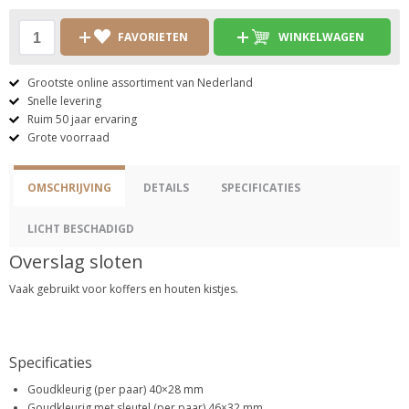
FAVORIETEN
WINKELWAGEN
Grootste online assortiment van Nederland
Snelle levering
Ruim 50 jaar ervaring
Grote voorraad
OMSCHRIJVING
DETAILS
SPECIFICATIES
LICHT BESCHADIGD
Overslag sloten
Vaak gebruikt voor koffers en houten kistjes.
Specificaties
Goudkleurig (per paar) 40×28 mm
Goudkleurig met sleutel (per paar) 46×32 mm