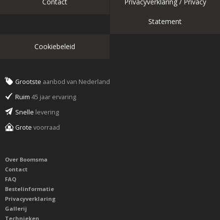
Contact
Privacyverklaring / Privacy
Statement
Cookiebeleid
Grootste
aanbod van Nederland
Ruim
45 jaar ervaring
Snelle
levering
Grote
voorraad
Over Boomsma
Contact
FAQ
Bestelinformatie
Privacyverklaring
Gallerij
Technieken