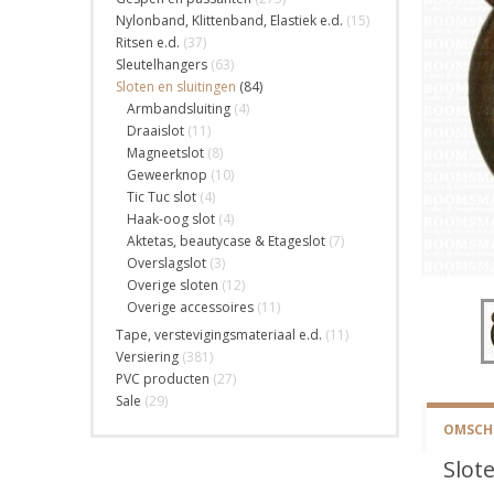
Nylonband, Klittenband, Elastiek e.d.
(15)
Ritsen e.d.
(37)
Sleutelhangers
(63)
Sloten en sluitingen
(84)
Armbandsluiting
(4)
Draaislot
(11)
Magneetslot
(8)
Geweerknop
(10)
Tic Tuc slot
(4)
Haak-oog slot
(4)
Aktetas, beautycase & Etageslot
(7)
Overslagslot
(3)
Overige sloten
(12)
Overige accessoires
(11)
Tape, verstevigingsmateriaal e.d.
(11)
Versiering
(381)
PVC producten
(27)
Sale
(29)
OMSCHR
Slot