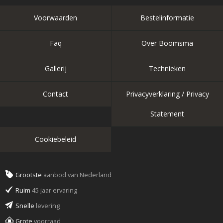
Voorwaarden
Bestelinformatie
Faq
Over Boomsma
Gallerij
Technieken
Contact
Privacyverklaring / Privacy
Statement
Cookiebeleid
Grootste
aanbod van Nederland
Ruim
45 jaar ervaring
Snelle
levering
Grote
voorraad