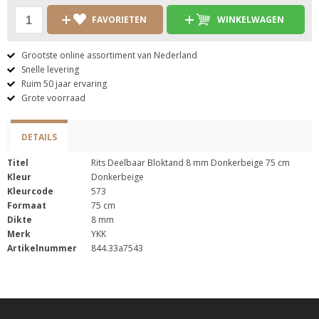
FAVORIETEN
WINKELWAGEN
Grootste online assortiment van Nederland
Snelle levering
Ruim 50 jaar ervaring
Grote voorraad
DETAILS
Titel
Rits Deelbaar Bloktand 8 mm Donkerbeige 75 cm
Kleur
Donkerbeige
Kleurcode
573
Formaat
75 cm
Dikte
8 mm
Merk
YKK
Artikelnummer
844.33a7543