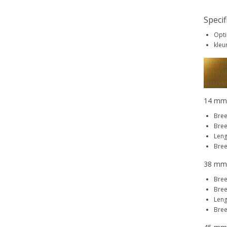
Specif
Opti
kleu
14 mm
Bree
Bree
Leng
Bree
38 mm
Bree
Bree
Leng
Bree