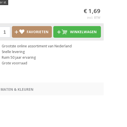
er st.
€ 1,69
incl. BTW
FAVORIETEN
WINKELWAGEN
Grootste online assortiment van Nederland
Snelle levering
Ruim 50 jaar ervaring
Grote voorraad
 MATEN & KLEUREN