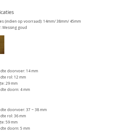
icaties
es (indien op voorraad): 14mm/ 38mm/ 45mm
r: Messing goud
dte doorvoer: 14 mm
dte rol: 12 mm
te: 29 mm
dte doorn: 4 mm
dte doorvoer: 37 ~ 38 mm
dte rol: 36 mm
te: 59 mm
dte doorn: 5 mm