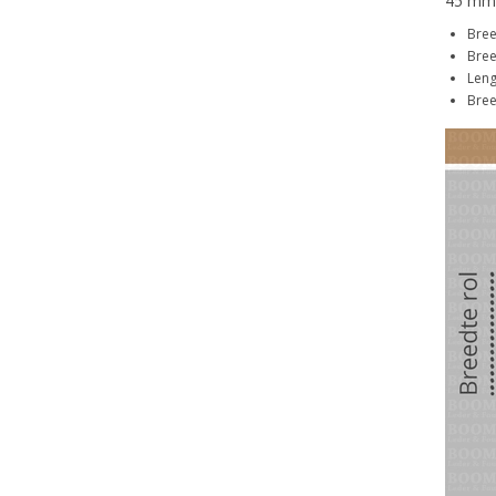
45 mm
Bree
Bree
Leng
Bree