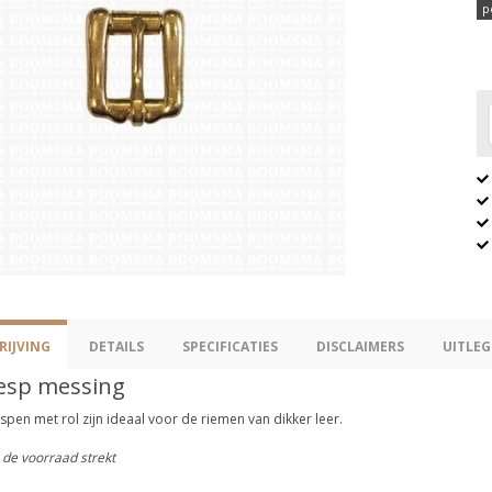
p
IJVING
DETAILS
SPECIFICATIES
DISCLAIMERS
UITLEG
esp messing
pen met rol zijn ideaal voor de riemen van dikker leer.
 de voorraad strekt