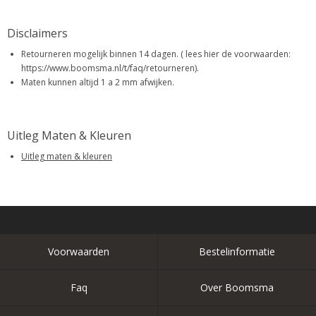
Disclaimers
Retourneren mogelijk binnen 14 dagen. ( lees hier de voorwaarden:
https://www.boomsma.nl/t/faq/retourneren).
Maten kunnen altijd 1 a 2 mm afwijken.
Uitleg Maten & Kleuren
Uitleg maten & kleuren
Voorwaarden
Bestelinformatie
Faq
Over Boomsma