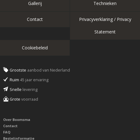
Gallerij
Technieken
Contact
Privacyverklaring / Privacy
Statement
Cookiebeleid
Grootste
aanbod van Nederland
Ruim
45 jaar ervaring
Snelle
levering
Grote
voorraad
Over Boomsma
Contact
FAQ
Bestelinformatie