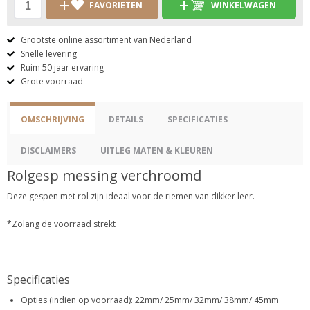
FAVORIETEN
WINKELWAGEN
Grootste online assortiment van Nederland
Snelle levering
Ruim 50 jaar ervaring
Grote voorraad
OMSCHRIJVING
DETAILS
SPECIFICATIES
DISCLAIMERS
UITLEG MATEN & KLEUREN
Rolgesp messing verchroomd
Deze gespen met rol zijn ideaal voor de riemen van dikker leer.
*Zolang de voorraad strekt
Specificaties
Opties (indien op voorraad): 22mm/ 25mm/ 32mm/ 38mm/ 45mm