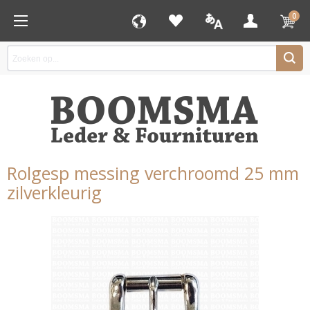
0
Rolgesp messing verchroomd 25 mm
zilverkleurig