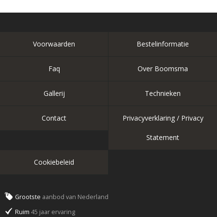
Voorwaarden
Bestelinformatie
Faq
Over Boomsma
Gallerij
Technieken
Contact
Privacyverklaring / Privacy
Statement
Cookiebeleid
Grootste
aanbod van Nederland
Ruim
45 jaar ervaring