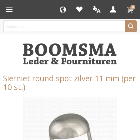
0
Sierniet round spot zilver 11 mm (per
10 st.)