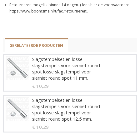
Retourneren mogelijk binnen 14 dagen. ( lees hier de voorwaarden:
https://www.boomsma.nl/t/faq/retourneren).
GERELATEERDE PRODUCTEN
Slagstempelset en losse
slagstempels voor sierniet round
spot losse slagstempel voor
sierniet round spot 11 mm.
€ 10,29
Slagstempelset en losse
slagstempels voor sierniet round
spot losse slagstempel voor
sierniet round spot 12,5 mm.
€ 10,29