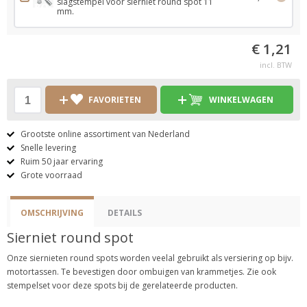
slagstempel voor sierniet round spot 11
mm.
€ 1,21
incl. BTW
FAVORIETEN
WINKELWAGEN
Grootste online assortiment van Nederland
Snelle levering
Ruim 50 jaar ervaring
Grote voorraad
OMSCHRIJVING
DETAILS
Sierniet round spot
Onze siernieten round spots worden veelal gebruikt als versiering op bijv.
motortassen. Te bevestigen door ombuigen van krammetjes. Zie ook
stempelset voor deze spots bij de gerelateerde producten.