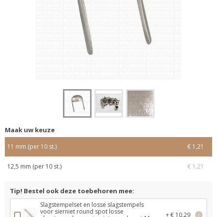
Maak uw keuze
11 mm (per 10 st.)
€ 1,21
12,5 mm (per 10 st.)
€ 1,21
Tip! Bestel ook deze toebehoren mee:
Slagstempelset en losse slagstempels
voor sierniet round spot losse
+ € 10,29
i