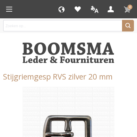
0
Stijgriemgesp RVS zilver 20 mm