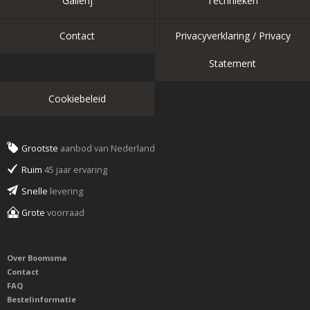
Gallerij
Technieken
Contact
Privacyverklaring / Privacy
Statement
Cookiebeleid
Grootste
aanbod van Nederland
Ruim
45 jaar ervaring
Snelle
levering
Grote
voorraad
Over Boomsma
Contact
FAQ
Bestelinformatie