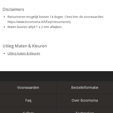
Disclaimers
Retourneren mogelijk binnen 14 dagen. ( lees hier de voorwaarden:
https://www.boomsma.nl/t/faq/retourneren).
Maten kunnen altijd 1 a 2 mm afwijken.
Uitleg Maten & Kleuren
Uitleg maten & kleuren
Voorwaarden
Bestelinformatie
Faq
Over Boomsma