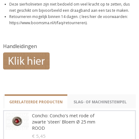
Deze sierholnieten zijn niet bedoeld om veel kracht op te zetten, dus
niet geschikt om bijvoorbeeld een draagband aan een tas te maken.
Retourneren mogelijk binnen 14 dagen. ( lees hier de voorwaarden:
https://www.boomsma.nl/t/faq/retourneren).
Handleidingen
GERELATEERDE PRODUCTEN
SLAG- OF MACHINESTEMPEL
Concho: Concho's met rode of
zwarte 'steen' Bloem Ø 25 mm
ROOD
€ 5,45