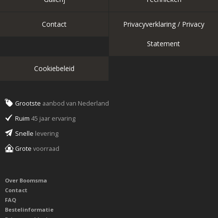
Contact
Privacyverklaring / Privacy
Statement
Cookiebeleid
Grootste
aanbod van Nederland
Ruim
45 jaar ervaring
Snelle
levering
Grote
voorraad
Over Boomsma
Contact
FAQ
Bestelinformatie