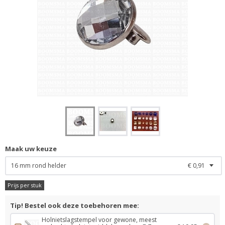
Maak uw keuze
16 mm rond helder
€ 0,91
Prijs per stuk
Tip! Bestel ook deze toebehoren mee:
Holnietslagstempel voor gewone, meest