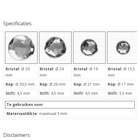
Specificaties
Kristal:
Ø 29
Kristal:
Ø 24
Kristal:
Ø 19
Kristal:
Ø 15,5
mm
mm
mm
mm
Kop:
Ø 30,5 mm
Kop:
Ø 26 mm
Kop:
Ø 21 mm
Kop:
Ø 17 mm
Stift:
4,5 mm
Stift:
4,5 mm
Stift:
4,5 mm
Stift:
3,5 mm
Te gebruiken voor
Materiaaldikte:
maximaal 3 mm.
Disclaimers