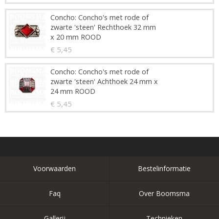
Concho: Concho's met rode of
zwarte 'steen' Rechthoek 32 mm
x 20 mm ROOD
€ 5,45
Concho: Concho's met rode of
zwarte 'steen' Achthoek 24 mm x
24 mm ROOD
€ 5,45
Voorwaarden
Bestelinformatie
Faq
Over Boomsma
Gallerij
Technieken