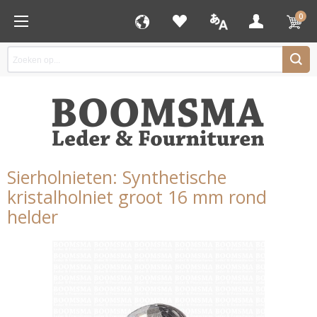
0
Sierholnieten: Synthetische
kristalholniet groot 16 mm rond
helder