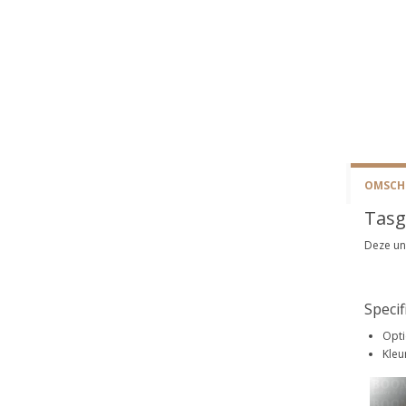
OMSCHR
Tasg
Deze un
Specif
Opt
Kleu