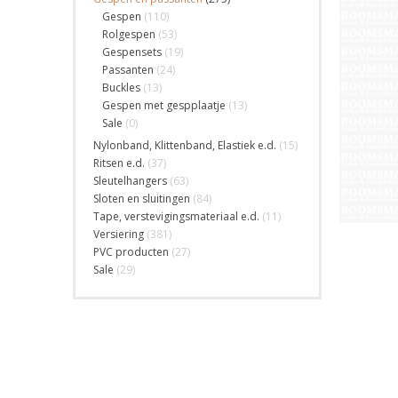
Gespen
(110)
Rolgespen
(53)
Gespensets
(19)
Passanten
(24)
Buckles
(13)
Gespen met gespplaatje
(13)
Sale
(0)
Nylonband, Klittenband, Elastiek e.d.
(15)
Ritsen e.d.
(37)
Sleutelhangers
(63)
Sloten en sluitingen
(84)
Tape, verstevigingsmateriaal e.d.
(11)
Versiering
(381)
PVC producten
(27)
Sale
(29)