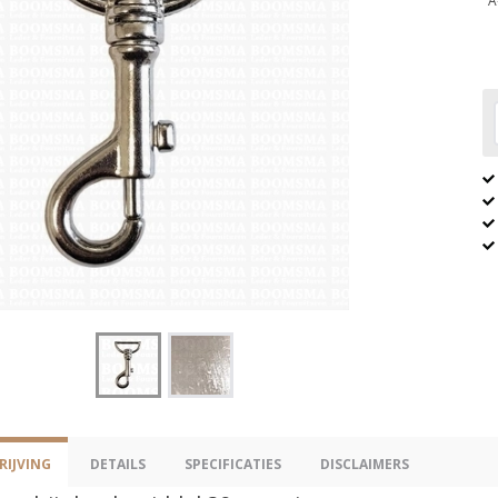
A
IJVING
DETAILS
SPECIFICATIES
DISCLAIMERS