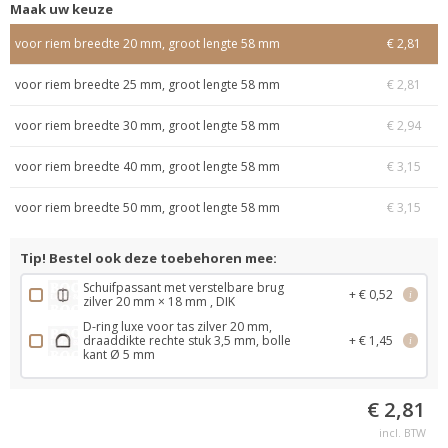
Maak uw keuze
voor riem breedte 20 mm, groot lengte 58 mm
€ 2,81
voor riem breedte 25 mm, groot lengte 58 mm
€ 2,81
voor riem breedte 30 mm, groot lengte 58 mm
€ 2,94
voor riem breedte 40 mm, groot lengte 58 mm
€ 3,15
voor riem breedte 50 mm, groot lengte 58 mm
€ 3,15
Tip! Bestel ook deze toebehoren mee:
Schuifpassant met verstelbare brug
+ € 0,52
i
zilver 20 mm × 18 mm , DIK
D-ring luxe voor tas zilver 20 mm,
draaddikte rechte stuk 3,5 mm, bolle
+ € 1,45
i
kant Ø 5 mm
€ 2,81
incl. BTW