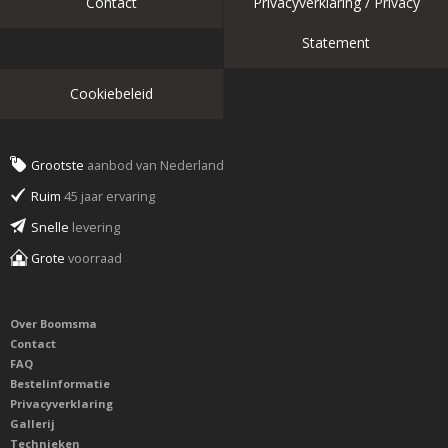
Contact
Privacyverklaring / Privacy
Statement
Cookiebeleid
Grootste
aanbod van Nederland
Ruim
45 jaar ervaring
Snelle
levering
Grote
voorraad
Over Boomsma
Contact
FAQ
Bestelinformatie
Privacyverklaring
Gallerij
Technieken