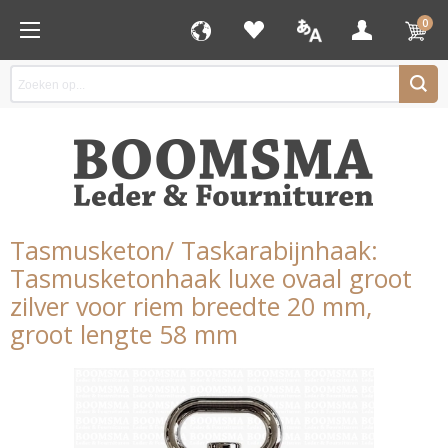
0
Tasmusketon/ Taskarabijnhaak:
Tasmusketonhaak luxe ovaal groot
zilver voor riem breedte 20 mm,
groot lengte 58 mm