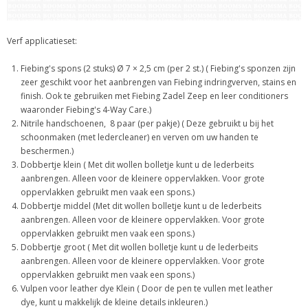
Verf applicatieset:
Fiebing's spons (2 stuks) Ø 7 × 2,5 cm (per 2 st.) ( Fiebing's sponzen zijn
zeer geschikt voor het aanbrengen van Fiebing indringverven, stains en
finish. Ook te gebruiken met Fiebing Zadel Zeep en leer conditioners
waaronder Fiebing's 4-Way Care.)
Nitrile handschoenen, 8 paar (per pakje) ( Deze gebruikt u bij het
schoonmaken (met ledercleaner) en verven om uw handen te
beschermen.)
Dobbertje klein ( Met dit wollen bolletje kunt u de lederbeits
aanbrengen. Alleen voor de kleinere oppervlakken. Voor grote
oppervlakken gebruikt men vaak een spons.)
Dobbertje middel (Met dit wollen bolletje kunt u de lederbeits
aanbrengen. Alleen voor de kleinere oppervlakken. Voor grote
oppervlakken gebruikt men vaak een spons.)
Dobbertje groot ( Met dit wollen bolletje kunt u de lederbeits
aanbrengen. Alleen voor de kleinere oppervlakken. Voor grote
oppervlakken gebruikt men vaak een spons.)
Vulpen voor leather dye Klein ( Door de pen te vullen met leather
dye, kunt u makkelijk de kleine details inkleuren.)