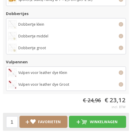
Dobbertjes
Dobbertje klein
i
Dobbertje middel
i
Dobbertje groot
i
Vulpennen
Vulpen voor leather dye Klein
i
Vulpen voor leather dye Groot
i
€ 23,12
€ 24,96
incl. BTW
FAVORIETEN
WINKELWAGEN