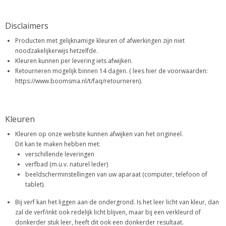
Disclaimers
Producten met gelijknamige kleuren of afwerkingen zijn niet
noodzakelijkerwijs hetzelfde.
Kleuren kunnen per levering iets afwijken.
Retourneren mogelijk binnen 14 dagen. ( lees hier de voorwaarden:
https://www.boomsma.nl/t/faq/retourneren).
Kleuren
Kleuren op onze website kunnen afwijken van het origineel.
Dit kan te maken hebben met:
verschillende leveringen
verfbad (m.u.v. naturel leder)
beeldscherminstellingen van uw aparaat (computer, telefoon of
tablet).
Bij verf kan het liggen aan de ondergrond. Is het leer licht van kleur, dan
zal de verf/inkt ook redelijk licht blijven, maar bij een verkleurd of
donkerder stuk leer, heeft dit ook een donkerder resultaat.