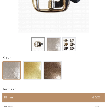
Kleur
Formaat
18 mm
€ 0,27