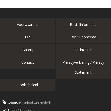
Voorwaarden
Bestelinformatie
Faq
Over Boomsma
Gallerij
Technieken
Contact
Privacyverklaring / Privacy
Statement
Cookiebeleid
Grootste
aanbod van Nederland
Ruim
45 jaar ervaring