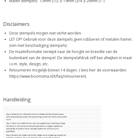
Maten stempels: 13mm (1/2")/ 19mm (3/4")/ 26mm (1")
Disclaimers
Deze stempels mogen niet verhit worden.
LET OP! Gebruik voor deze stempels geen rubberen of metalen hamer.
(ivm met beschadiging stempels)
De maatinformatie verwijst naar de hoogte en breedte van de
buitenkant van de stempel. De stempelafdruk zelf kan afwijken in maat
i.v.m. style, design, etc.
Retourneren mogelijk binnen 14 dagen. ( lees hier de voorwaarden:
https://www.boomsma.nl/t/faq/retourneren)
Handleiding