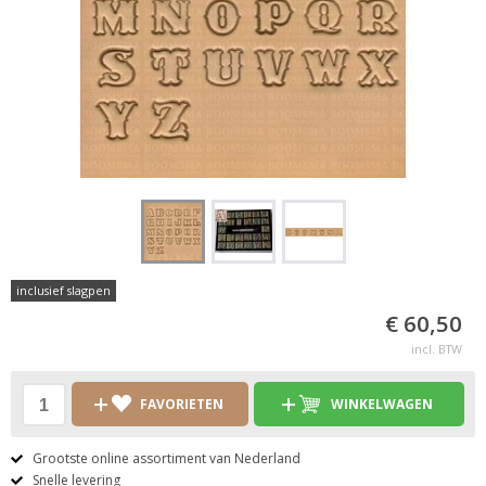
inclusief slagpen
€ 60,50
incl. BTW
FAVORIETEN
WINKELWAGEN
Grootste online assortiment van Nederland
Snelle levering