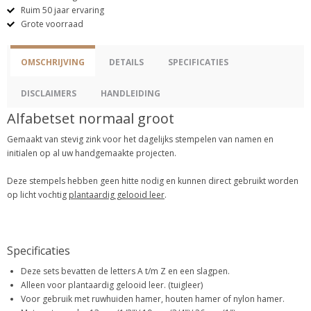
Ruim 50 jaar ervaring
Grote voorraad
OMSCHRIJVING
DETAILS
SPECIFICATIES
DISCLAIMERS
HANDLEIDING
Alfabetset normaal groot
Gemaakt van stevig zink voor het dagelijks stempelen van namen en
initialen op al uw handgemaakte projecten.
Deze stempels hebben geen hitte nodig en kunnen direct gebruikt worden
op licht vochtig
plantaardig gelooid leer
.
Specificaties
Deze sets bevatten de letters A t/m Z en een slagpen.
Alleen voor plantaardig gelooid leer. (tuigleer)
Voor gebruik met ruwhuiden hamer, houten hamer of nylon hamer.