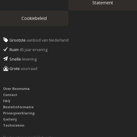
Statement
Cookiebeleid
Grootste
aanbod van Nederland
Ruim
45 jaar ervaring
Snelle
levering
Grote
voorraad
Over Boomsma
Contact
FAQ
Bestelinformatie
Privacyverklaring
Gallerij
Technieken