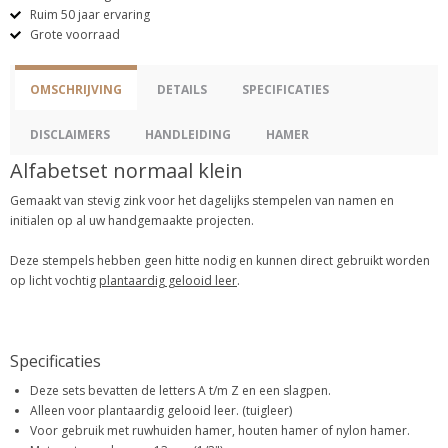
Ruim 50 jaar ervaring
Grote voorraad
OMSCHRIJVING
DETAILS
SPECIFICATIES
DISCLAIMERS
HANDLEIDING
HAMER
Alfabetset normaal klein
Gemaakt van stevig zink voor het dagelijks stempelen van namen en
initialen op al uw handgemaakte projecten.
Deze stempels hebben geen hitte nodig en kunnen direct gebruikt worden
op licht vochtig
plantaardig gelooid leer
.
Specificaties
Deze sets bevatten de letters A t/m Z en een slagpen.
Alleen voor plantaardig gelooid leer. (tuigleer)
Voor gebruik met ruwhuiden hamer, houten hamer of nylon hamer.