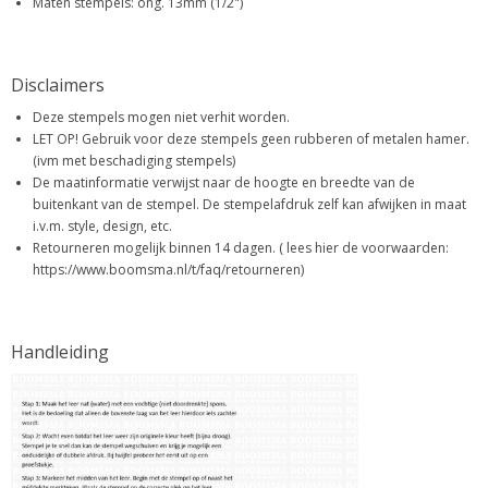
Maten stempels: ong. 13mm (1/2")
Disclaimers
Deze stempels mogen niet verhit worden.
LET OP! Gebruik voor deze stempels geen rubberen of metalen hamer.
(ivm met beschadiging stempels)
De maatinformatie verwijst naar de hoogte en breedte van de
buitenkant van de stempel. De stempelafdruk zelf kan afwijken in maat
i.v.m. style, design, etc.
Retourneren mogelijk binnen 14 dagen. ( lees hier de voorwaarden:
https://www.boomsma.nl/t/faq/retourneren)
Handleiding