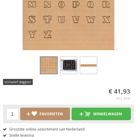
inclusief slagpen
€ 41,93
incl. BTW
FAVORIETEN
WINKELWAGEN
Grootste online assortiment van Nederland
Snelle levering