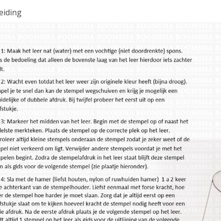
eiding