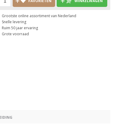
FAVORIETEN
WINKELWAGEN
Grootste online assortiment van Nederland
Snelle levering
Ruim 50 jaar ervaring
Grote voorraad
EIDING