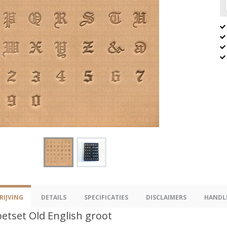
IJVING
DETAILS
SPECIFICATIES
DISCLAIMERS
HANDL
betset Old English groot