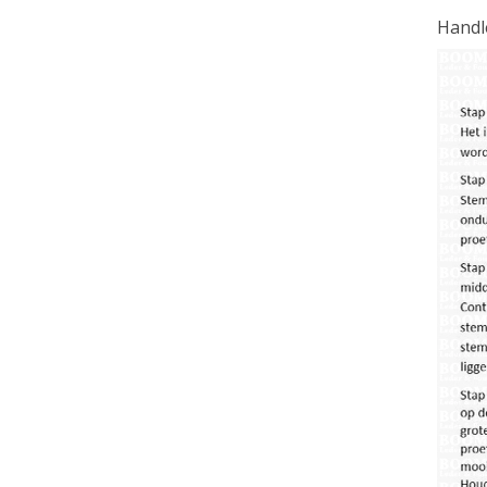
Handl