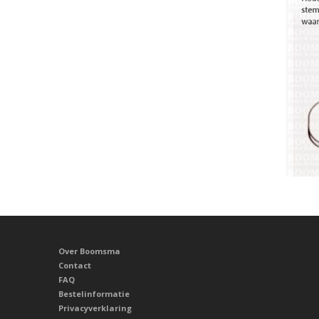
Over Boomsma
Contact
FAQ
Bestelinformatie
Privacyverklaring