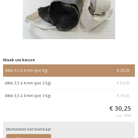
Maak uw keuze
dikte 3,5 à 4 mm (per kg)
€ 30,25
dikte 3,5 à 4 mm (per 2 kg)
€ 54,45
dikte 3,5 à 4 mm (per 3 kg)
€ 78,65
€ 30,25
incl. BTW
Momenteel niet leverbaar