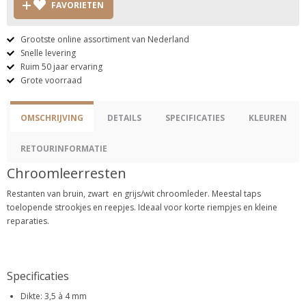
FAVORIETEN
Grootste online assortiment van Nederland
Snelle levering
Ruim 50 jaar ervaring
Grote voorraad
OMSCHRIJVING
DETAILS
SPECIFICATIES
KLEUREN
RETOURINFORMATIE
Chroomleerresten
Restanten van bruin, zwart en grijs/wit chroomleder. Meestal taps
toelopende strookjes en reepjes. Ideaal voor korte riempjes en kleine
reparaties.
Specificaties
Dikte: 3,5 à 4 mm