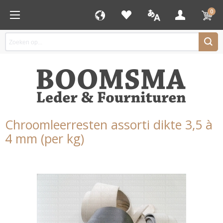
0
Chroomleerresten assorti dikte 3,5 à
4 mm (per kg)