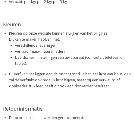
Verpakt: per kg/ per 2 kg/ per 3 kg
Kleuren
Kleuren op onze website kunnen afwijken van het origineel.
Dit kan te maken hebben met:
verschillende leveringen
verfbad (m.u.v. naturel leder)
beeldscherminstellingen van uw aparaat (computer, telefoon of
tablet).
Bij verf kan het liggen aan de ondergrond. Is het leer licht van kleur, dan
zal de verf/inkt ook redelijk licht blijven, maar bij een verkleurd of
donkerder stuk leer, heeft dit ook een donkerder resultaat.
Retourinformatie
Dit product kan niet worden geretourneerd.