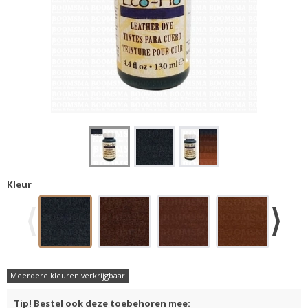
Kleur
Meerdere kleuren verkrijgbaar
Tip! Bestel ook deze toebehoren mee: