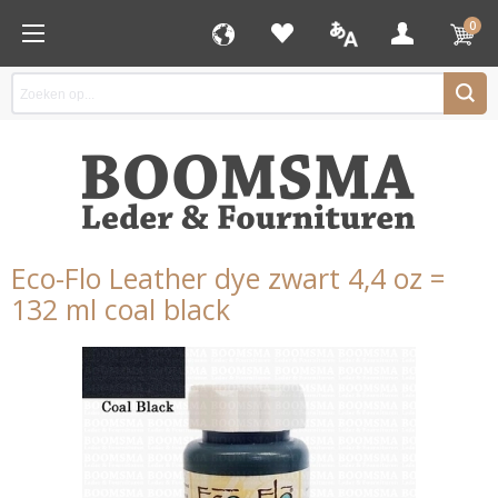
0
Eco-Flo Leather dye zwart 4,4 oz =
132 ml coal black