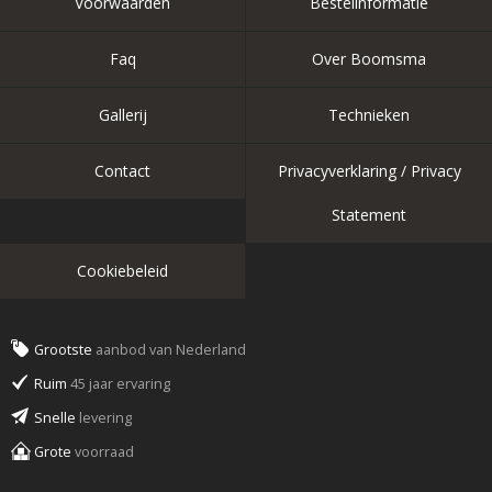
Voorwaarden
Bestelinformatie
Faq
Over Boomsma
Gallerij
Technieken
Contact
Privacyverklaring / Privacy
Statement
Cookiebeleid
Grootste
aanbod van Nederland
Ruim
45 jaar ervaring
Snelle
levering
Grote
voorraad