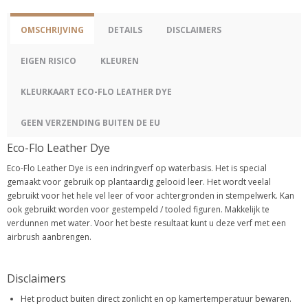
OMSCHRIJVING
DETAILS
DISCLAIMERS
EIGEN RISICO
KLEUREN
KLEURKAART ECO-FLO LEATHER DYE
GEEN VERZENDING BUITEN DE EU
Eco-Flo Leather Dye
Eco-Flo Leather Dye is een indringverf op waterbasis. Het is special
gemaakt voor gebruik op plantaardig gelooid leer. Het wordt veelal
gebruikt voor het hele vel leer of voor achtergronden in stempelwerk. Kan
ook gebruikt worden voor gestempeld / tooled figuren. Makkelijk te
verdunnen met water. Voor het beste resultaat kunt u deze verf met een
airbrush aanbrengen.
Disclaimers
Het product buiten direct zonlicht en op kamertemperatuur bewaren.