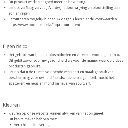
Dit product werkt niet goed meer na bevriezing.
Let op: verflaag vervaagt/verdwijnt door wrijving en blootstelling aan
zon en regen
Retourneren mogelijk binnen 14 dagen. ( lees hier de voorwaarden:
https://www.boomsma.nl/t/faq/retourneren).
Eigen risico
Het gebruik van lijmen, oplosmiddelen en verven is voor eigen risico.
Dit geldt zowel voor uw gezondheid als voor de manier waarop u deze
producten gebruikt.
Let op dat u de ruimte voldoende ventileert en maak gebruik van
bescherming voor uw huid (handschoenen), ogen (bril, mocht het
spetteren) en neus en mond bij nevel van spuitverf.
Kleuren
Kleuren op onze website kunnen afwijken van het origineel.
Dit kan te maken hebben met:
verschillende leveringen