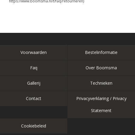
https://www.boomsma.nl/t/faq/retourneren)
Voorwaarden
Bestelinformatie
Faq
Over Boomsma
Gallerij
Technieken
Contact
Privacyverklaring / Privacy
Statement
Cookiebeleid