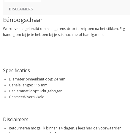
DISCLAIMERS
Eénoogschaar
Wordt veelal gebruikt om snel garens door te knippen na het stikken. Erg
handig om bij je te hebben bij je stikmachine of handgarens.
Specificaties
Diameter binnenkant oog: 24 mm
Gehele lengte: 115 mm
Het lemmet loopt licht gebogen
Gesmeed/ vernikkeld
Disclaimers
Retourneren mogelijk binnen 14 dagen. ( lees hier de voorwaarden: