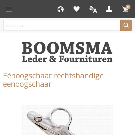
0
Eénoogschaar rechtshandige
eenoogschaar