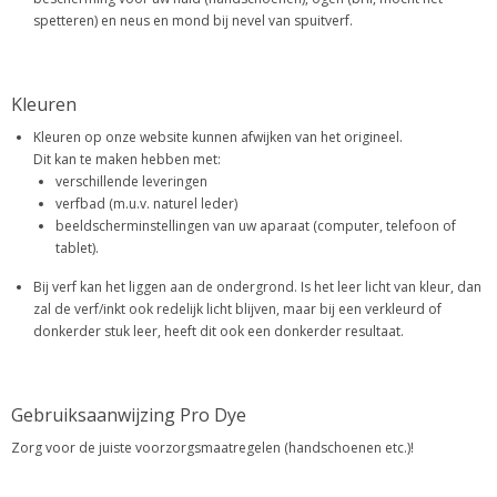
spetteren) en neus en mond bij nevel van spuitverf.
Kleuren
Kleuren op onze website kunnen afwijken van het origineel.
Dit kan te maken hebben met:
verschillende leveringen
verfbad (m.u.v. naturel leder)
beeldscherminstellingen van uw aparaat (computer, telefoon of
tablet).
Bij verf kan het liggen aan de ondergrond. Is het leer licht van kleur, dan
zal de verf/inkt ook redelijk licht blijven, maar bij een verkleurd of
donkerder stuk leer, heeft dit ook een donkerder resultaat.
Gebruiksaanwijzing Pro Dye
Zorg voor de juiste voorzorgsmaatregelen (handschoenen etc.)!