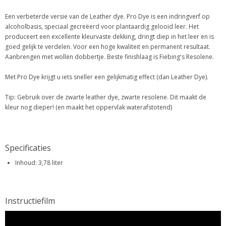
Een verbeterde versie van de Leather dye. Pro Dye is een indringverf op
alcoholbasis, speciaal gecreëerd voor plantaardig gelooid leer. Het
produceert een excellente kleurvaste dekking, dringt diep in het leer en is
goed gelijk te verdelen. Voor een hoge kwaliteit en permanent resultaat.
Aanbrengen met wollen dobbertje. Beste finishlaag is Fiebing's Resolene.
Met Pro Dye krijgt u iets sneller een gelijkmatig effect (dan Leather Dye).
Tip: Gebruik over de zwarte leather dye, zwarte resolene. Dit maakt de
kleur nog dieper! (en maakt het oppervlak waterafstotend)
Specificaties
Inhoud: 3,78 liter
Instructiefilm