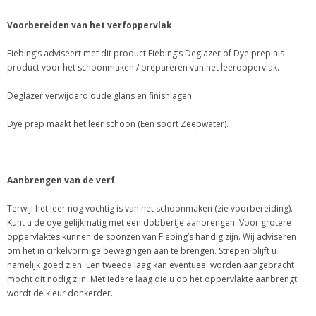
Voorbereiden van het verfoppervlak
Fiebing’s adviseert met dit product Fiebing’s Deglazer of Dye prep als
product voor het schoonmaken / prepareren van het leeroppervlak.
Deglazer verwijderd oude glans en finishlagen.
Dye prep maakt het leer schoon (Een soort Zeepwater).
Aanbrengen van de verf
Terwijl het leer nog vochtig is van het schoonmaken (zie voorbereiding).
Kunt u de dye gelijkmatig met een dobbertje aanbrengen. Voor grotere
oppervlaktes kunnen de sponzen van Fiebing’s handig zijn. Wij adviseren
om het in cirkelvormige bewegingen aan te brengen. Strepen blijft u
namelijk goed zien. Een tweede laag kan eventueel worden aangebracht
mocht dit nodig zijn. Met iedere laag die u op het oppervlakte aanbrengt
wordt de kleur donkerder.