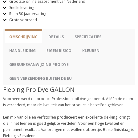
Grootste online assortiment van Nederland
Snelle levering
Ruim 50 jaar ervaring
Grote voorraad
OMSCHRIJVING
DETAILS
SPECIFICATIES
HANDLEIDING
EIGEN RISICO
KLEUREN
GEBRUIKSAANWIJZING PRO DYE
GEEN VERZENDING BUITEN DE EU
Fiebing Pro Dye GALLON
Voorheen werd dit product Professional oil dye genoemd. Alléén de naam
is veranderd, maar de kwaliteit van het product is hetzelfde gebleven.
Een mix van olie en verfstoffen produceert een excellente dekking, dringt
die in het leer en is goed gelijk te verdelen. Voor een hoge kwaliteit en
permanent resultaat. Aanbrengen met wollen dobbertje. Beste finishlaag is
Fiebing's Resolene.