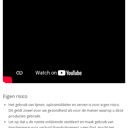
Eigen risico
Het gebruik van lijmen, oplosmiddelen en verven is voor eigen risico.
Dit geldt zowel voor uw gezondheid als voor de manier waarop u deze
producten gebruikt.
Let op dat u de ruimte voldoende ventileert en maak gebruik van
bescherming voor uw huid (handschoenen), ogen (bril, mocht het