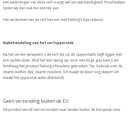
Het aanbrengen van deze verf vraagt wel om wat handigheid. Proefstukjes
raden wij dan ook ten zeerste aan.
Het verdunnen van de verf kan evt. met Fiebing’s Dye reducer.
Nabehandeling van het verfoppervlak
Na het verven verwijdert u de verf die op de oppervlakte blijft liggen met
een zachte doek. Wrijf het leer stevig op. Voor een hoge glas kunt u als
finishlaag het product Fiebing’s Resolene gebruiken. Tip: Gebruik over de
zwarte leather dye, zwarte resolene. Dit maakt de kleur nog dieper! (en
maakt het oppervlak waterafstotend)
Geen verzending buiten de EU
Dit product wordt niet verzonden naar landen buiten de Europese Unie.