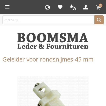
0
Geleider voor rondsnijmes 45 mm