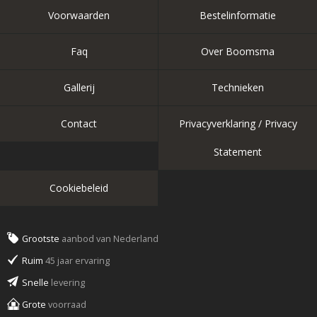
Voorwaarden
Bestelinformatie
Faq
Over Boomsma
Gallerij
Technieken
Contact
Privacyverklaring / Privacy
Statement
Cookiebeleid
Grootste
aanbod van Nederland
Ruim
45 jaar ervaring
Snelle
levering
Grote
voorraad