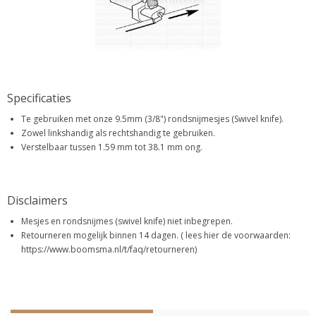
Specificaties
Te gebruiken met onze 9.5mm (3/8") rondsnijmesjes (Swivel knife).
Zowel linkshandig als rechtshandig te gebruiken.
Verstelbaar tussen 1.59 mm tot 38.1 mm ong.
Disclaimers
Mesjes en rondsnijmes (swivel knife) niet inbegrepen.
Retourneren mogelijk binnen 14 dagen. ( lees hier de voorwaarden:
https://www.boomsma.nl/t/faq/retourneren)