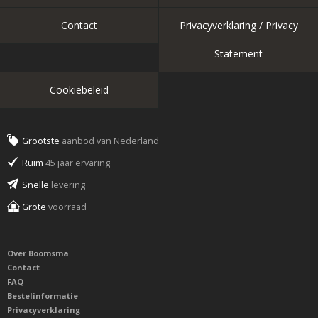
Contact
Privacyverklaring / Privacy
Statement
Cookiebeleid
Grootste
aanbod van Nederland
Ruim
45 jaar ervaring
Snelle
levering
Grote
voorraad
Over Boomsma
Contact
FAQ
Bestelinformatie
Privacyverklaring