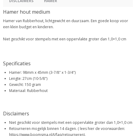
DISCLAIMERS
HAMER
Hamer hout medium
Hamer van Rubberhout, lichtgewicht en duurzaam. Een goede koop voor
een klein budget en kinderen.
Niet geschikt voor stempels met een oppervlakte groter dan 1,0×1,0 cm
Specificaties
Hamer: 98mm x 45mm (3-7/8" x 1-3/4")
Lengte: 27cm (10-5/8")
Gewicht: 150 gram
Materiaal: Rubberhout
Disclaimers
Niet geschikt voor stempels met een oppervlakte groter dan 1,0×1,0 cm
Retourneren mogelijk binnen 14 dagen. ( lees hier de voorwaarden:
https://www.boomsma.nl/t/faq/retourneren).