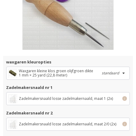
waxgaren kleuropties
Waxgaren kleine klos groen olijfgroen dikte
standaard
1 mm × 25 yard (22,8 meter)
Zadelmakersnaald nr 1
Zadelmakersnaald losse zadelmakernaald, maat 1 (2x)
i
Zadelmakersnaald nr 2
Zadelmakersnaald losse zadelmakernaald, maat 2/0 (2x)
i