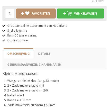
incl. BTW
FAVORIETEN
WINKELWAGEN
Grootste online assortiment van Nederland
Snelle levering
Ruim 50 jaar ervaring
Grote voorraad
OMSCHRIJVING
DETAILS
GEBRUIKSAANWIJZING HANDNAAIEN
Kleine Handnaaiset
Waxgaren kleine klos (ong. 23 meter)
2 × Zadelmakersnaald nr.1
2 × Zadelmakersnaald nr. 2/0
Iraheft rond
Ronde els 50 mm
Zadelmakersels, ruitvormig 50 mm