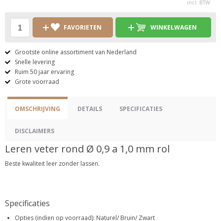
incl. BTW
FAVORIETEN
WINKELWAGEN
Grootste online assortiment van Nederland
Snelle levering
Ruim 50 jaar ervaring
Grote voorraad
OMSCHRIJVING
DETAILS
SPECIFICATIES
DISCLAIMERS
Leren veter rond Ø 0,9 a 1,0 mm rol
Beste kwaliteit leer zonder lassen.
Specificaties
Opties (indien op voorraad): Naturel/ Bruin/ Zwart