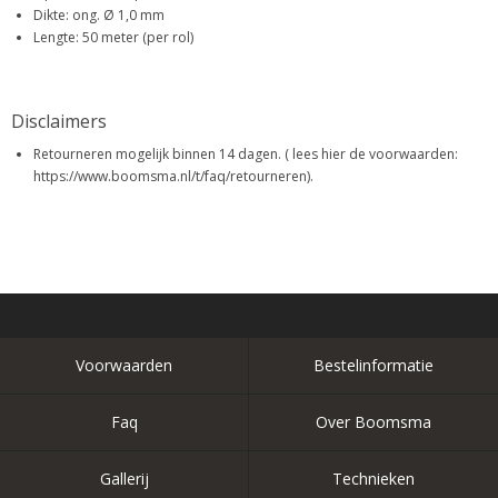
Dikte: ong. Ø 1,0 mm
Lengte: 50 meter (per rol)
Disclaimers
Retourneren mogelijk binnen 14 dagen. ( lees hier de voorwaarden:
https://www.boomsma.nl/t/faq/retourneren).
Voorwaarden
Bestelinformatie
Faq
Over Boomsma
Gallerij
Technieken