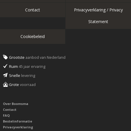
Contact
Privacyverklaring / Privacy
Statement
Cookiebeleid
Grootste
aanbod van Nederland
Ruim
45 jaar ervaring
Snelle
levering
Grote
voorraad
Over Boomsma
Contact
FAQ
Bestelinformatie
Privacyverklaring