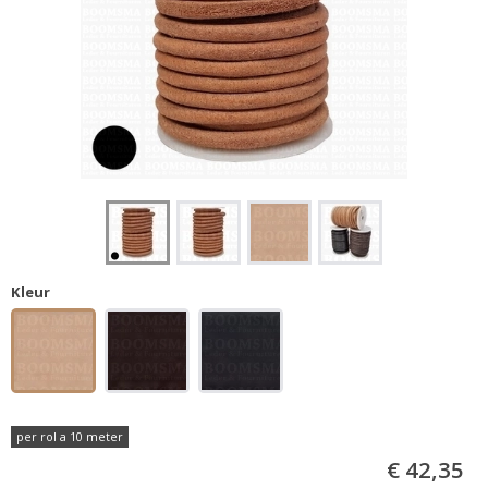
Kleur
per rol a 10 meter
€ 42,35