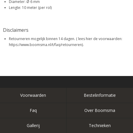
Diameter: Ø 6 mm
Lengte: 10 meter (per rol)
Disclaimers
Retourneren mogelijk binnen 14 dagen. ( lees hier de voorwaarden:
https://www.boomsma.nl/t/faq/retourneren).
Voorwaarden
Bestelinformatie
Faq
Over Boomsma
Gallerij
Technieken