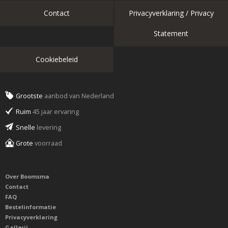
Contact
Privacyverklaring / Privacy
Statement
Cookiebeleid
Grootste
aanbod van Nederland
Ruim
45 jaar ervaring
Snelle
levering
Grote
voorraad
Over Boomsma
Contact
FAQ
Bestelinformatie
Privacyverklaring
Gallerij