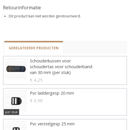
Retourinformatie
Dit product kan niet worden geretourneerd.
GERELATEERDE PRODUCTEN
Schouderkussen voor
schoudertas voor schouderband
van 30 mm (per stuk)
€ 4,25
Pvc laddergesp 20 mm
€ 0,98
per stuk
Pvc verstelgesp 25 mm