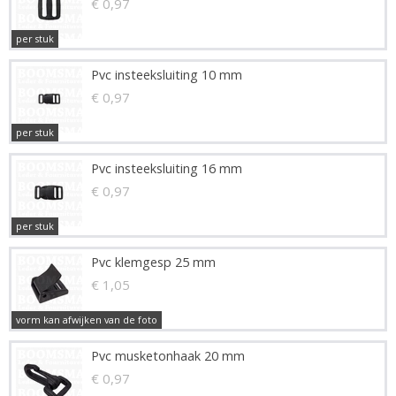
€ 0,97
per stuk
Pvc insteeksluiting 10 mm
€ 0,97
per stuk
Pvc insteeksluiting 16 mm
€ 0,97
per stuk
Pvc klemgesp 25 mm
€ 1,05
vorm kan afwijken van de foto
Pvc musketonhaak 20 mm
€ 0,97