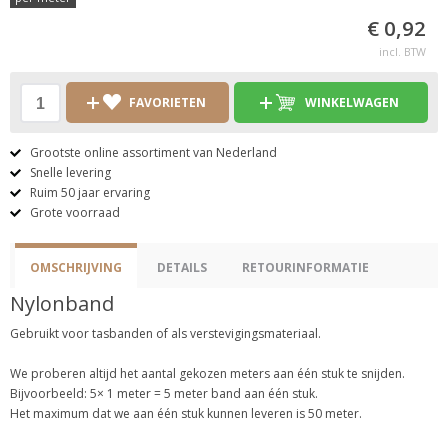
€ 0,92
incl. BTW
FAVORIETEN
WINKELWAGEN
Grootste online assortiment van Nederland
Snelle levering
Ruim 50 jaar ervaring
Grote voorraad
OMSCHRIJVING
DETAILS
RETOURINFORMATIE
Nylonband
Gebruikt voor tasbanden of als verstevigingsmateriaal.
We proberen altijd het aantal gekozen meters aan één stuk te snijden.
Bijvoorbeeld: 5× 1 meter = 5 meter band aan één stuk.
Het maximum dat we aan één stuk kunnen leveren is 50 meter.