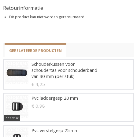
Retourinformatie
Dit product kan niet worden geretourneerd.
GERELATEERDE PRODUCTEN
Schouderkussen voor
schoudertas voor schouderband
van 30 mm (per stuk)
€ 4,25
Pvc laddergesp 20 mm
€ 0,98
per stuk
Pvc verstelgesp 25 mm