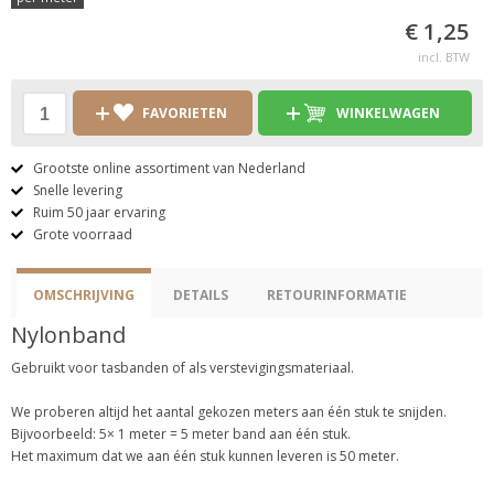
€ 1,25
incl. BTW
FAVORIETEN
WINKELWAGEN
Grootste online assortiment van Nederland
Snelle levering
Ruim 50 jaar ervaring
Grote voorraad
OMSCHRIJVING
DETAILS
RETOURINFORMATIE
Nylonband
Gebruikt voor tasbanden of als verstevigingsmateriaal.
We proberen altijd het aantal gekozen meters aan één stuk te snijden.
Bijvoorbeeld: 5× 1 meter = 5 meter band aan één stuk.
Het maximum dat we aan één stuk kunnen leveren is 50 meter.