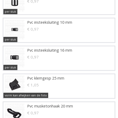
€ 0,97
per stuk
Pvc insteeksluiting 10 mm
€ 0,97
per stuk
Pvc insteeksluiting 16 mm
€ 0,97
per stuk
Pvc klemgesp 25 mm
€ 1,05
vorm kan afwijken van de foto
Pvc musketonhaak 20 mm
€ 0,97