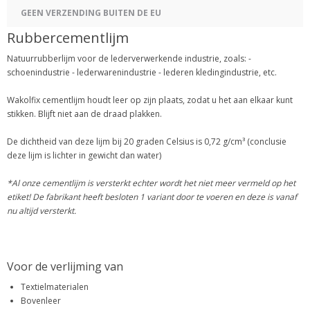
GEEN VERZENDING BUITEN DE EU
Rubbercementlijm
Natuurrubberlijm voor de lederverwerkende industrie, zoals: -
schoenindustrie - lederwarenindustrie - lederen kledingindustrie, etc.
Wakolfix cementlijm houdt leer op zijn plaats, zodat u het aan elkaar kunt
stikken. Blijft niet aan de draad plakken.
De dichtheid van deze lijm bij 20 graden Celsius is 0,72 g/cm³ (conclusie
deze lijm is lichter in gewicht dan water)
*Al onze cementlijm is versterkt echter wordt het niet meer vermeld op het
etiket! De fabrikant heeft besloten 1 variant door te voeren en deze is vanaf
nu altijd versterkt.
Voor de verlijming van
Textielmaterialen
Bovenleer