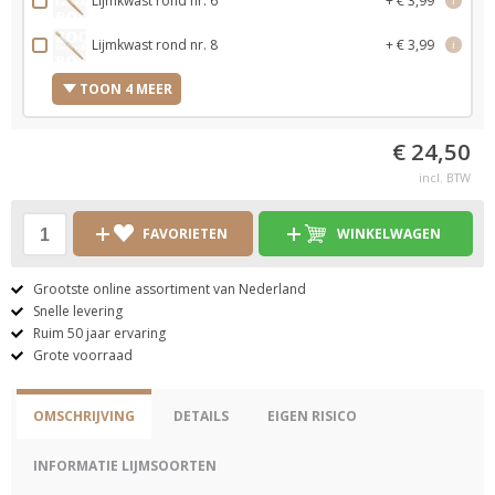
Lijmkwast rond nr. 6
+ € 3,99
i
Lijmkwast rond nr. 8
+ € 3,99
i
TOON 4 MEER
€ 24,50
incl. BTW
FAVORIETEN
WINKELWAGEN
Grootste online assortiment van Nederland
Snelle levering
Ruim 50 jaar ervaring
Grote voorraad
OMSCHRIJVING
DETAILS
EIGEN RISICO
INFORMATIE LIJMSOORTEN