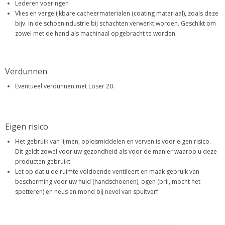
Lederen voeringen
Vlies en vergelijkbare cacheermaterialen (coating materiaal), zoals deze
bijv. in de schoenindustrie bij schachten verwerkt worden. Geschikt om
zowel met de hand als machinaal opgebracht te worden.
Verdunnen
Eventueel verdunnen met Löser 20.
Eigen risico
Het gebruik van lijmen, oplosmiddelen en verven is voor eigen risico.
Dit geldt zowel voor uw gezondheid als voor de manier waarop u deze
producten gebruikt.
Let op dat u de ruimte voldoende ventileert en maak gebruik van
bescherming voor uw huid (handschoenen), ogen (bril, mocht het
spetteren) en neus en mond bij nevel van spuitverf.