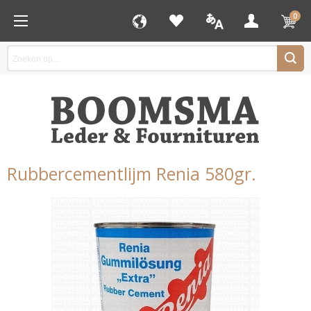
0
Rubbercementlijm Renia 580gr.