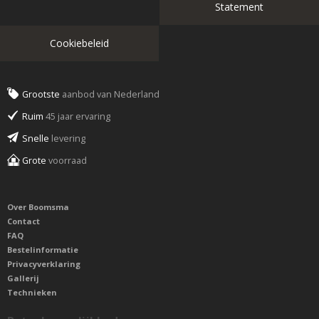
Statement
Cookiebeleid
Grootste
aanbod van Nederland
Ruim
45 jaar ervaring
Snelle
levering
Grote
voorraad
Over Boomsma
Contact
FAQ
Bestelinformatie
Privacyverklaring
Gallerij
Technieken