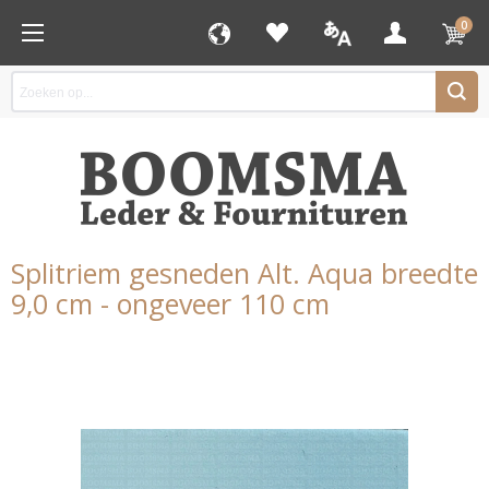
0
Splitriem gesneden Alt. Aqua breedte
9,0 cm - ongeveer 110 cm