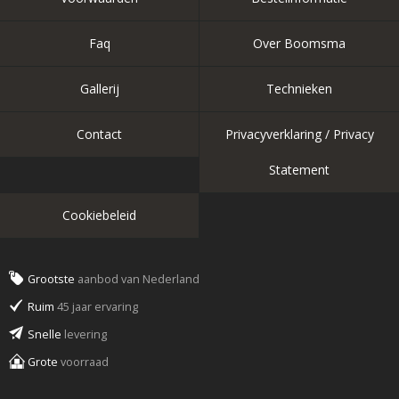
Faq
Over Boomsma
Gallerij
Technieken
Contact
Privacyverklaring / Privacy
Statement
Cookiebeleid
Grootste
aanbod van Nederland
Ruim
45 jaar ervaring
Snelle
levering
Grote
voorraad