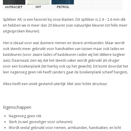
Splitleer Alt. is een favoriet bij onze klanten. Dit splitleer is 2.4 – 2.6 mm dik
en hebben we in meer dan 20 kleuren (van natuurlijke kleuren tot felle meer
uitgesproken kleuren).
Het is ideaal voor wat dunnere riemen en stoere armbanden. Maar wordt
ook steeds meer gebruikt voor handvatten van tassen maar ook lades en
kastdeuren (voor zware lades of kastdeuren raden wij het dikkere tuigleer
aan). Daarnaast zien wij dat het steeds vaker wordt gebruikt als drager
voor een boekenplank (let hierbij ook op het gewicht). Dit komt doordat het
leer nagenoeg geen rek heeft (anders gaat de boekenplank scheef hangen).
Altea heeft een uniek gevlamd uiterlijk. Met zeer lichte structuur.
Eigenschappen
Nagenoeg geen rek
Sterk (is wel gevoeliger voor scheuren)
Wordt veelal gebruikt voor riemen, armbanden, handvatten, en licht