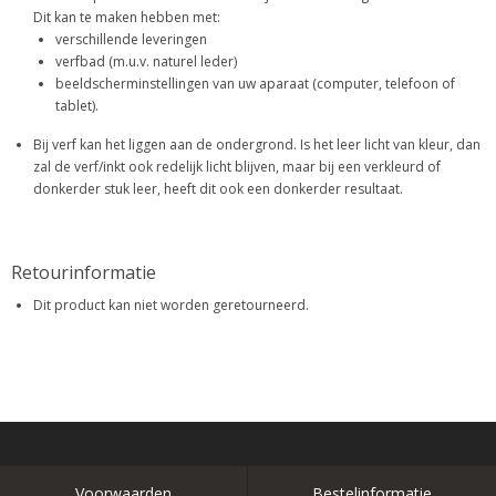
Dit kan te maken hebben met:
verschillende leveringen
verfbad (m.u.v. naturel leder)
beeldscherminstellingen van uw aparaat (computer, telefoon of
tablet).
Bij verf kan het liggen aan de ondergrond. Is het leer licht van kleur, dan
zal de verf/inkt ook redelijk licht blijven, maar bij een verkleurd of
donkerder stuk leer, heeft dit ook een donkerder resultaat.
Retourinformatie
Dit product kan niet worden geretourneerd.
Voorwaarden
Bestelinformatie