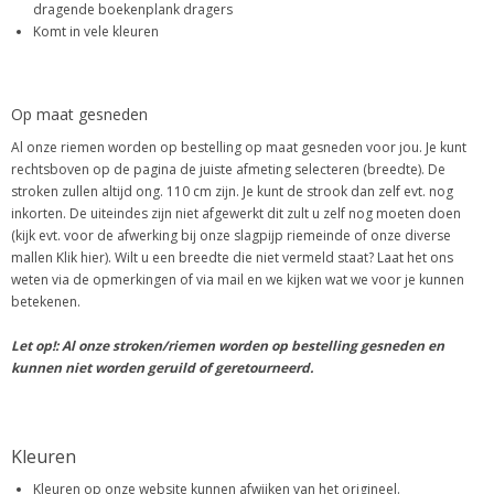
dragende boekenplank dragers
Komt in vele kleuren
Op maat gesneden
Al onze riemen worden op bestelling op maat gesneden voor jou. Je kunt
rechtsboven op de pagina de juiste afmeting selecteren (breedte). De
stroken zullen altijd ong. 110 cm zijn. Je kunt de strook dan zelf evt. nog
inkorten. De uiteindes zijn niet afgewerkt dit zult u zelf nog moeten doen
(kijk evt. voor de afwerking bij onze slagpijp riemeinde of onze diverse
mallen Klik hier). Wilt u een breedte die niet vermeld staat? Laat het ons
weten via de opmerkingen of via mail en we kijken wat we voor je kunnen
betekenen.
Let op!: Al onze stroken/riemen worden op bestelling gesneden en
kunnen niet worden geruild of geretourneerd.
Kleuren
Kleuren op onze website kunnen afwijken van het origineel.