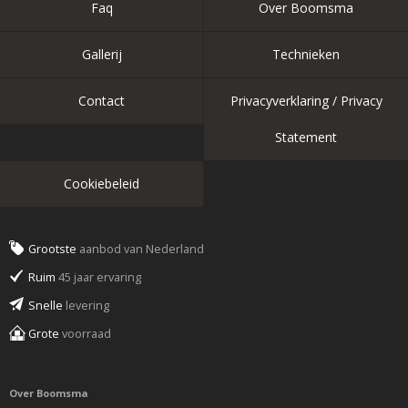
Faq
Over Boomsma
Gallerij
Technieken
Contact
Privacyverklaring / Privacy
Statement
Cookiebeleid
Grootste
aanbod van Nederland
Ruim
45 jaar ervaring
Snelle
levering
Grote
voorraad
Over Boomsma