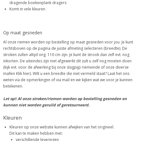
dragende boekenplank dragers
Komt in vele kleuren
Op maat gesneden
Al onze riemen worden op bestelling op maat gesneden voor jou. Je kunt
rechtsboven op de pagina de juiste afmeting selecteren (breedte). De
stroken zullen altijd ong. 110 cm zijn. Je kunt de strook dan zelf evt. nog
inkorten. De uiteindes zijn niet afgewerkt dit zult u zelf nog moeten doen
(kijk evt. voor de afwerking bij onze slagpijp riemeinde of onze diverse
mallen Klik hier). Wilt u een breedte die niet vermeld staat? Laat het ons
weten via de opmerkingen of via mail en we kijken wat we voor je kunnen
betekenen.
Let op!: Al onze stroken/riemen worden op bestelling gesneden en
kunnen niet worden geruild of geretourneerd.
Kleuren
Kleuren op onze website kunnen afwijken van het origineel.
Dit kan te maken hebben met:
verschillende leveringen