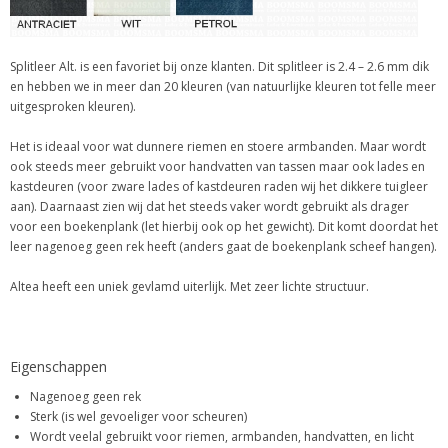
Splitleer Alt. is een favoriet bij onze klanten. Dit splitleer is 2.4 – 2.6 mm dik
en hebben we in meer dan 20 kleuren (van natuurlijke kleuren tot felle meer
uitgesproken kleuren).
Het is ideaal voor wat dunnere riemen en stoere armbanden. Maar wordt
ook steeds meer gebruikt voor handvatten van tassen maar ook lades en
kastdeuren (voor zware lades of kastdeuren raden wij het dikkere tuigleer
aan). Daarnaast zien wij dat het steeds vaker wordt gebruikt als drager
voor een boekenplank (let hierbij ook op het gewicht). Dit komt doordat het
leer nagenoeg geen rek heeft (anders gaat de boekenplank scheef hangen).
Altea heeft een uniek gevlamd uiterlijk. Met zeer lichte structuur.
Eigenschappen
Nagenoeg geen rek
Sterk (is wel gevoeliger voor scheuren)
Wordt veelal gebruikt voor riemen, armbanden, handvatten, en licht