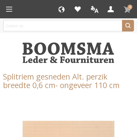
0
Splitriem gesneden Alt. perzik
breedte 0,6 cm- ongeveer 110 cm