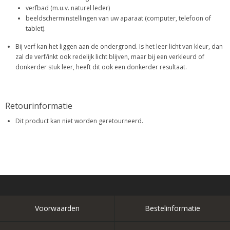
verfbad (m.u.v. naturel leder)
beeldscherminstellingen van uw aparaat (computer, telefoon of
tablet).
Bij verf kan het liggen aan de ondergrond. Is het leer licht van kleur, dan
zal de verf/inkt ook redelijk licht blijven, maar bij een verkleurd of
donkerder stuk leer, heeft dit ook een donkerder resultaat.
Retourinformatie
Dit product kan niet worden geretourneerd.
Voorwaarden
Bestelinformatie