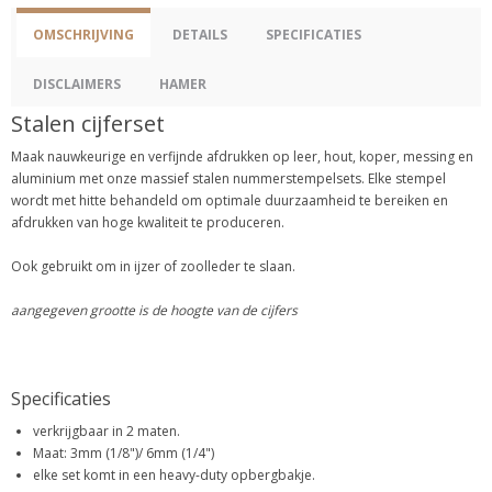
OMSCHRIJVING
DETAILS
SPECIFICATIES
DISCLAIMERS
HAMER
Stalen cijferset
Maak nauwkeurige en verfijnde afdrukken op leer, hout, koper, messing en
aluminium met onze massief stalen nummerstempelsets. Elke stempel
wordt met hitte behandeld om optimale duurzaamheid te bereiken en
afdrukken van hoge kwaliteit te produceren.
Ook gebruikt om in ijzer of zoolleder te slaan.
aangegeven grootte is de hoogte van de cijfers
Specificaties
verkrijgbaar in 2 maten.
Maat: 3mm (1/8")/ 6mm (1/4")
elke set komt in een heavy-duty opbergbakje.