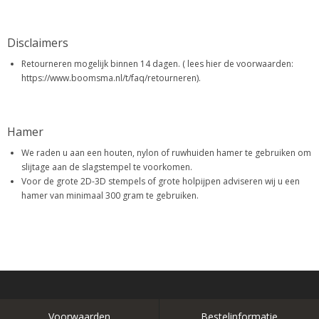
Disclaimers
Retourneren mogelijk binnen 14 dagen. ( lees hier de voorwaarden:
https://www.boomsma.nl/t/faq/retourneren).
Hamer
We raden u aan een houten, nylon of ruwhuiden hamer te gebruiken om
slijtage aan de slagstempel te voorkomen.
Voor de grote 2D-3D stempels of grote holpijpen adviseren wij u een
hamer van minimaal 300 gram te gebruiken.
Voorwaarden
Bestelinformatie