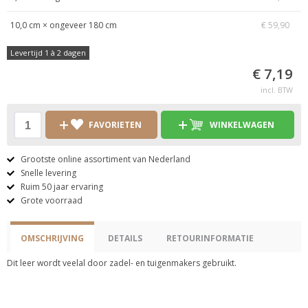
10,0 cm × ongeveer 180 cm
€ 59,90
Levertijd 1 à 2 dagen
€ 7,19
incl. BTW
FAVORIETEN
WINKELWAGEN
Grootste online assortiment van Nederland
Snelle levering
Ruim 50 jaar ervaring
Grote voorraad
OMSCHRIJVING
DETAILS
RETOURINFORMATIE
Dit leer wordt veelal door zadel- en tuigenmakers gebruikt.