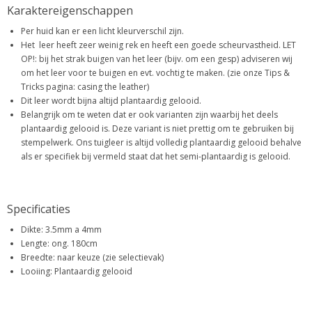
Karaktereigenschappen
Per huid kan er een licht kleurverschil zijn.
Het leer heeft zeer weinig rek en heeft een goede scheurvastheid. LET
OP!: bij het strak buigen van het leer (bijv. om een gesp) adviseren wij
om het leer voor te buigen en evt. vochtig te maken. (zie onze Tips &
Tricks pagina: casing the leather)
Dit leer wordt bijna altijd plantaardig gelooid.
Belangrijk om te weten dat er ook varianten zijn waarbij het deels
plantaardig gelooid is. Deze variant is niet prettig om te gebruiken bij
stempelwerk. Ons tuigleer is altijd volledig plantaardig gelooid behalve
als er specifiek bij vermeld staat dat het semi-plantaardig is gelooid.
Specificaties
Dikte: 3.5mm a 4mm
Lengte: ong. 180cm
Breedte: naar keuze (zie selectievak)
Looiing: Plantaardig gelooid