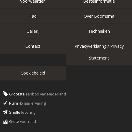
Voorwaarden
Bestelinformatie
Faq
Over Boomsma
Gallerij
Technieken
Contact
Privacyverklaring / Privacy
Statement
Cookiebeleid
Grootste
aanbod van Nederland
Ruim
45 jaar ervaring
Snelle
levering
Grote
voorraad